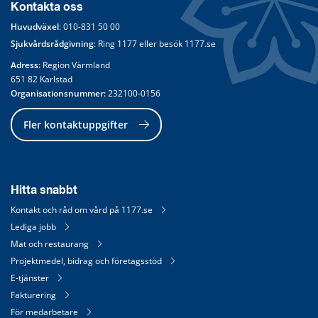
Kontakta oss
Huvudväxel
: 
010-831 50 00
Sjukvårdsrådgivning
: Ring 
1177
 eller besök 
1177.se
Adress
: Region Värmland
651 82 Karlstad
Organisationsnummer:
 232100-0156
Fler kontaktuppgifter
Hitta snabbt
Kontakt och råd om vård på 1177.se
Lediga jobb
Mat och restaurang
Projektmedel, bidrag och företagsstöd
E-tjänster
Fakturering
För medarbetare