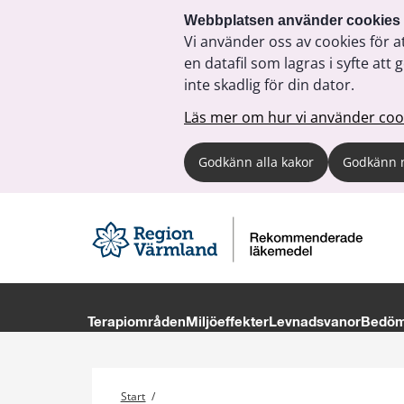
Webbplatsen använder cookies
Vi använder oss av cookies för a
en datafil som lagras i syfte a
inte skadlig för din dator.
Läs mer om hur vi använder coo
Godkänn alla kakor
Godkänn 
Terapiområden
Miljöeffekter
Levnadsvanor
Bedöma
Start
/