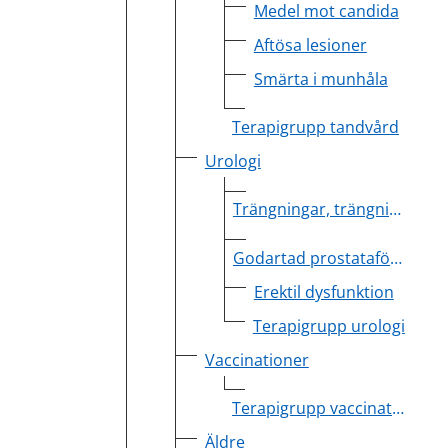
Medel mot candida
Aftösa lesioner
Smärta i munhåla
Terapigrupp tandvård
Urologi
Trängningar, trängningsinkontinens
Godartad prostataförstoring, LUTS (Lower Urinary Tract Symptoms).
Erektil dysfunktion
Terapigrupp urologi
Vaccinationer
Terapigrupp vaccinationer
Äldre