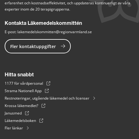
erfarenhet och kostnadseffektivitet, och uppdateras kontinuerligt av våra 
experter inom de 20 terapigrupperna.
Kontakta Läkemedelskommittén
E-post: 
lakemedelskommitten@regionvarmland.se
Fler kontaktuppgifter
Hitta snabbt
1177 för vårdpersonal
Strama Nationell App
Restnoteringar, utgående läkemedel och licenser
Krossa läkemedlet?
Janusmed
Läkemedelsboken
Fler länkar