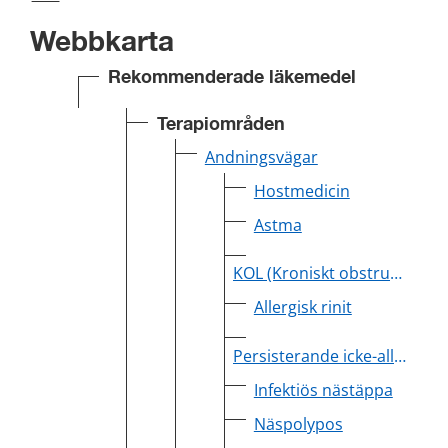
Webbkarta
Rekommenderade läkemedel
Terapiområden
Andningsvägar
Hostmedicin
Astma
KOL (Kroniskt obstruktiv lungsjukdom)
Allergisk rinit
Persisterande icke-allergisk rinit
Infektiös nästäppa
Näspolypos