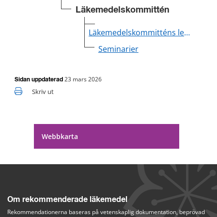
Läkemedelskommittén
Läkemedelskommitténs ledamöter och sekretariat
Seminarier
23 mars 2026
Sidan uppdaterad
Skriv ut
Webbkarta
Om rekommenderade läkemedel
Rekommendationerna baseras på vetenskaplig dokumentation, beprövad 