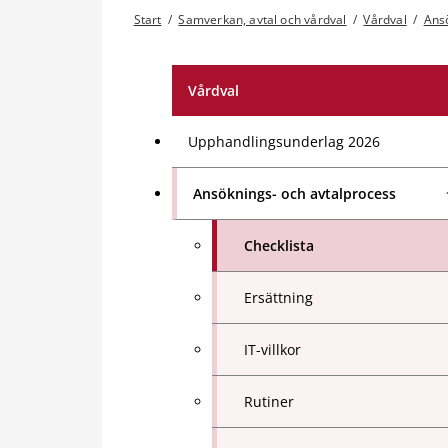
Start
/
Samverkan, avtal och vårdval
/
Vårdval
/
Ansö
Vårdval
Upphandlingsunderlag 2026
Ansöknings- och avtalprocess
Checklista
Ersättning
IT-villkor
Rutiner