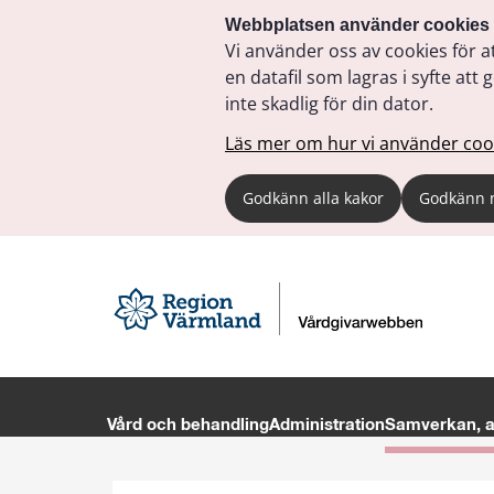
Webbplatsen använder cookies
Vi använder oss av cookies för a
en datafil som lagras i syfte a
inte skadlig för din dator.
Läs mer om hur vi använder coo
Godkänn alla kakor
Godkänn 
Vård och behandling
Administration
Samverkan, av