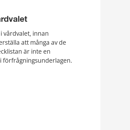
årdvalet
i vårdvalet, innan 
rställa att många av de 
klistan är inte en 
v i förfrågningsunderlagen.