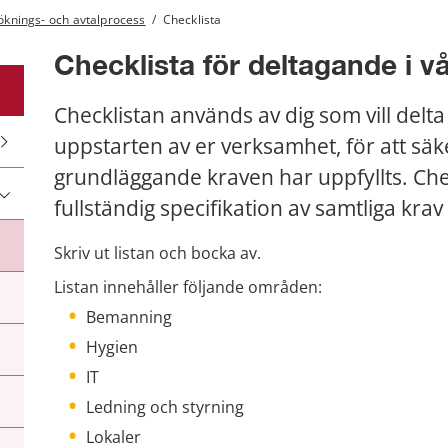
knings- och avtalprocess
/
Checklista
Checklista för deltagande i v
Checklistan används av dig som vill delta 
uppstarten av er verksamhet, för att säke
grundläggande kraven har uppfyllts. Chec
fullständig specifikation av samtliga kra
Skriv ut listan och bocka av.
Listan innehåller följande områden:
Bemanning
Hygien
IT
Ledning och styrning
Lokaler