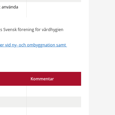
t använda 
s Svensk förening för vårdhygien 
er vid ny- och ombyggnation samt 
Kommentar