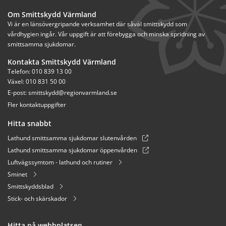
Om Smittskydd Värmland
Vi är en länsövergripande verksamhet där såväl smittskydd som 
vårdhygien ingår. Vår uppgift är att förebygga och minska spridning av 
smittsamma sjukdomar.
Kontakta Smittskydd Värmland
Telefon: 010 839 13 00
Växel: 010 831 50 00
E-post: 
smittskydd@regionvarmland.se
Fler kontaktuppgifter
Hitta snabbt
Lathund smittsamma sjukdomar slutenvården
Lathund smittsamma sjukdomar öppenvården
Luftvägssymtom - lathund och rutiner
Sminet
Smittskyddsblad
Stick- och skärskador
Hitta på webbplatsen