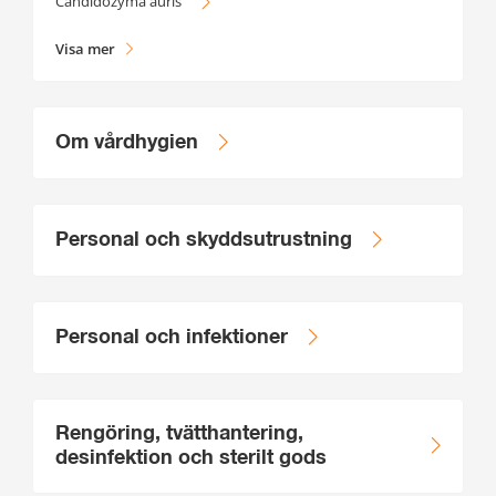
Candidozyma auris
Visa mer
Om vårdhygien
Personal och skyddsutrustning
Personal och infektioner
Rengöring, tvätthantering,
desinfektion och sterilt gods