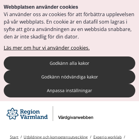
Webbplatsen använder cookies
Vi använder oss av cookies för att förbättra upplevelsen
på vår webbplats. En cookie är en datafil som lagras i
syfte att göra användningen av en webbsida snabbare,
den är inte skadlig för din dator.
Läs mer om hur vi använder cookies.
Godkänn alla kakor
Godkänn nödvändiga kakor
Anpassa inställningar
Start
/
Utbildning och kompetensutveckling
/
Experio worklab
/