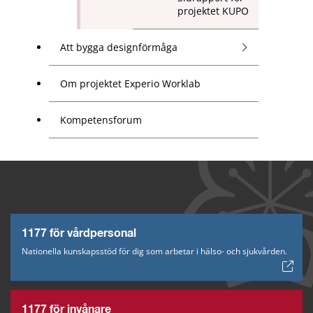
projektet KUPO
Att bygga designförmåga
Om projektet Experio Worklab
Kompetensforum
1177 för vårdpersonal
Nationella kunskapsstöd för dig som arbetar i hälso- och sjukvården.
1177 för invånare