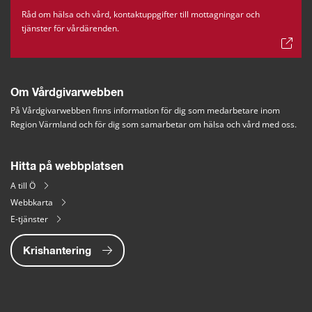
Råd om hälsa och vård, kontaktuppgifter till mottagningar och
tjänster för vårdärenden.
Om Vårdgivarwebben
På Vårdgivarwebben finns information för dig som medarbetare inom 
Region Värmland och för dig som samarbetar om hälsa och vård med oss.
Hitta på webbplatsen
A till Ö
Webbkarta
E-tjänster
Krishantering