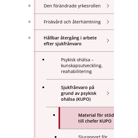
Den förändrade yrkesrollen
Friskvård och återhämtning
Hållbar återgång i arbete
efter sjukfrånvaro
Psykisk ohälsa –
kunskapsutveckling,
reahabilitering
Sjukfrånvaro på
grund av psykisk
ohälsa (KUPO)
Material för stöd
till chefer KUPO
Slurapport för