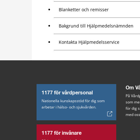
Blanketter och remisser
Bakgrund till Hjälpmedelsnämnden
Kontakta Hjälpmedelsservice
Om Vå
1177 för vårdpersonal
På Vårdg
Nationella kunskapsstöd för dig som
som med
arbetar i hälso- och sjukvården.
för dig
med oss
1177 för invånare