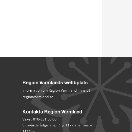
Region Värmlands webbplats
Information om Region Värmland finns på:
regionvarmland.se
Kontakta Region Värmland
Växel: 010-831 50 00
Sjukvårdsrådgivning: Ring 1177 eller besök 
1177.se