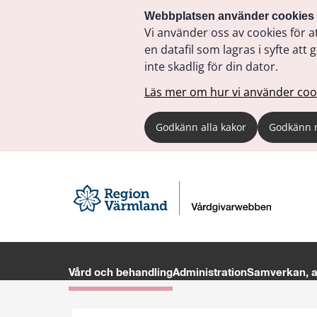
Webbplatsen använder cookies
Vi använder oss av cookies för a
en datafil som lagras i syfte a
inte skadlig för din dator.
Läs mer om hur vi använder coo
Godkänn alla kakor
Godkänn 
Vård och behandling
Administration
Samverkan, av