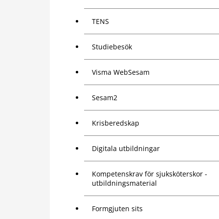
TENS
Studiebesök
Visma WebSesam
Sesam2
Krisberedskap
Digitala utbildningar
Kompetenskrav för sjuksköterskor -
utbildningsmaterial
Formgjuten sits