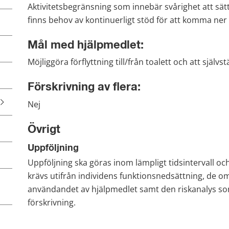
Aktivitetsbegränsning som innebär svårighet att sätta
finns behov av kontinuerligt stöd för att komma ner 
Mål med hjälpmedlet:
Möjliggöra förflyttning till/från toalett och att själv
Förskrivning av flera:
Nej
Övrigt
Uppföljning
Uppföljning ska göras inom lämpligt tidsintervall 
krävs utifrån individens funktionsnedsättning, de o
användandet av hjälpmedlet samt den riskanalys so
förskrivning.