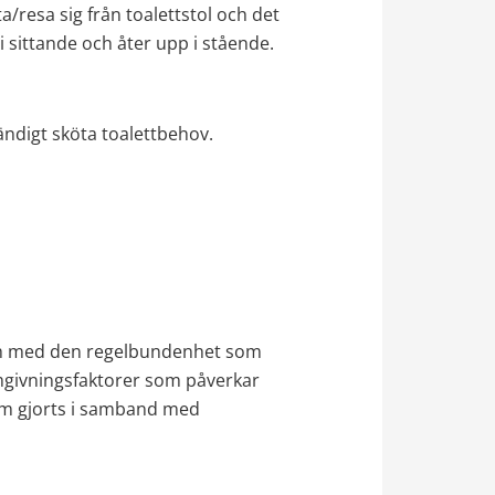
/resa sig från toalettstol och det 
i sittande och åter upp i stående.
ständigt sköta toalettbehov.
och med den regelbundenhet som 
mgivningsfaktorer som påverkar 
m gjorts i samband med 