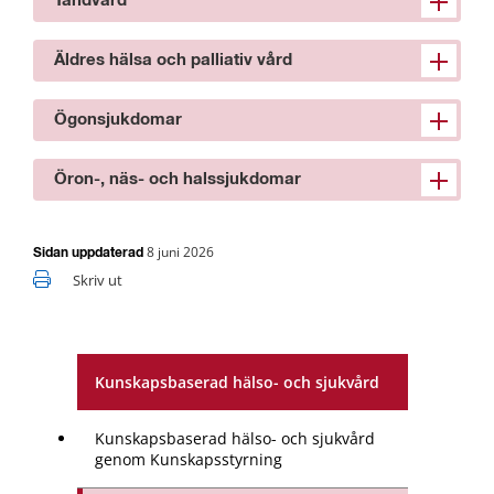
Tandvård
Äldres hälsa och palliativ vård
Ögonsjukdomar
Öron-, näs- och halssjukdomar
8 juni 2026
Sidan uppdaterad
Skriv ut
Kunskapsbaserad hälso- och sjukvård
Kunskapsbaserad hälso- och sjukvård
genom Kunskapsstyrning