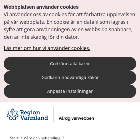
Webbplatsen använder cookies
Vi använder oss av cookies för att förbättra upplevelsen
på vår webbplats. En cookie är en datafil som lagras i
syfte att göra användningen av en webbsida snabbare,
den är inte skadlig för din dator.
Läs mer om hur vi använder cookies.
Godkänn alla kakor
Godkänn nödvändiga kakor
Anpassa inställningar
Start
/
Vård och behandling
/