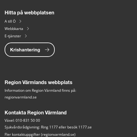
Hitta på webbplatsen
A till Ö
Webbkarta
E-tjänster
Krishantering
Region Värmlands webbplats
Information om Region Värmland finns på:
regionvarmland.se
Kontakta Region Värmland
Växel: 010-831 50 00
Sjukvårdsrådgivning: Ring 1177 eller besök 
1177.se
Fler kontaktuppgifter (regionvarmland.se)