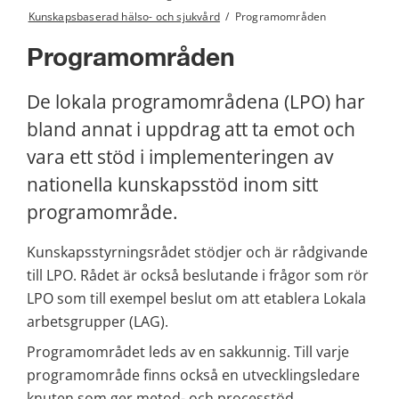
Kunskapsbaserad hälso- och sjukvård
/
Programområden
Programområden
De lokala programområdena (LPO) har 
bland annat i uppdrag att ta emot och 
vara ett stöd i implementeringen av 
nationella kunskapsstöd inom sitt 
programområde.
Kunskapsstyrningsrådet stödjer och är rådgivande 
till LPO. Rådet är också beslutande i frågor som rör 
LPO som till exempel beslut om att etablera Lokala 
arbetsgrupper (LAG).
Programområdet leds av en sakkunnig. Till varje 
programområde finns också en utvecklingsledare 
knuten som ger metod- och processtöd.