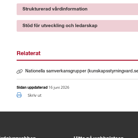
Strukturerad vårdinformation
Stöd för utveckling och ledarskap
Relaterat
Nationella samverkansgrupper (kunskapsstyrningvard.se
Länk till annan webbplats.
16 juni 2026
Sidan uppdaterad
Skriv ut