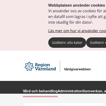
Webbplatsen använder cookies
Vi använder oss av cookies för a
en datafil som lagras i syfte a
inte skadlig för din dator.
Läs mer om hur vi använder coo
Godkänn alla kakor
Godkänn 
Vård och behandling
Administration
Samverkan, av