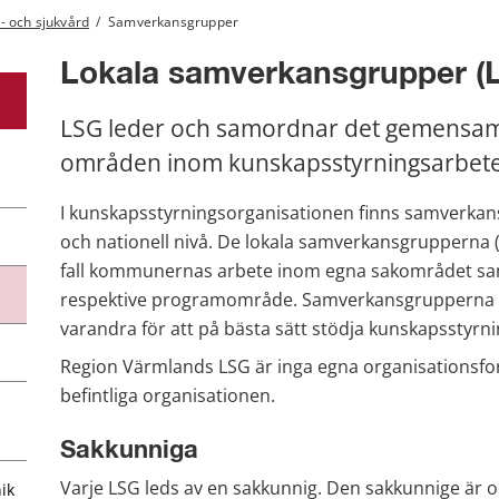
- och sjukvård
/
Samverkansgrupper
Lokala samverkansgrupper (
LSG leder och samordnar det gemensamm
områden inom kunskapsstyrningsarbete
I kunskapsstyrningsorganisationen finns samverkans
och nationell nivå. De lokala samverkansgrupperna (L
fall kommunernas arbete inom egna sakområdet sam
respektive programområde. Samverkansgrupperna h
varandra för att på bästa sätt stödja kunskapsstyrni
Region Värmlands LSG är inga egna organisationsfor
befintliga organisationen.
Sakkunniga
Varje LSG leds av en sakkunnig. Den sakkunnige är 
ik