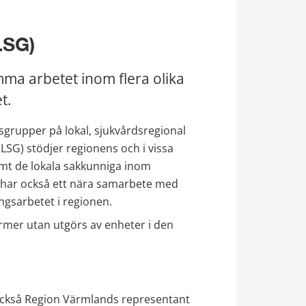
LSG)
a arbetet inom flera olika 
t.
grupper på lokal, sjukvårdsregional 
SG) stödjer regionens och i vissa 
t de lokala sakkunniga inom 
ar också ett nära samarbete med 
ngsarbetet i regionen.
mer utan utgörs av enheter i den 
också Region Värmlands representant 