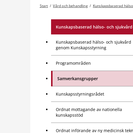
Start
/
Vård och behandling
/
Kunskapsbaserad hälso
Kunskapsbaserad hälso- och sjukvård
Kunskapsbaserad hälso- och sjukvård
genom Kunskapsstyrning
Programområden
Samverkansgrupper
Kunskapsstyrningsrådet
Ordnat mottagande av nationella
kunskapsstöd
Ordnat införande av ny medicinsk tekn