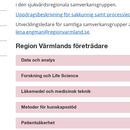
i den sjukvårdsregionala samverkansgruppen.
Uppdragsbeskrivning för sakkunnig samt processled
lena.engman@regionvarmland.se
.
Region Värmlands företrädare
Data och analys
Forskning och Life Science
Läkemedel och medicinsk teknik
Metoder för kunskapsstöd
Patientsäkerhet