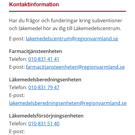
Kontaktinformation
Har du frågor och funderingar kring subventioner 
och läkemedel hör av dig till Läkemedelscentrum.
E-post: 
lakemedelscentrum@regionvarmland.se
Farmacitjänsteenheten
Telefon: 
010-831 41 41
E-post: 
farmacitjansteenheten@regionvarmland.se
Läkemedelsberedningsenheten
Telefon: 
010-831 79 47
E-post: 
lakemedelsberedningsenheten@regionvarmland.se
Läkemedelsförsörjningsenheten
Telefon: 
010-831 51 40
E-post: 