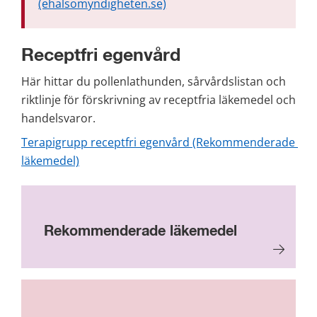
(ehalsomyndigheten.se)
Receptfri egenvård
Här hittar du pollenlathunden, sårvårdslistan och 
riktlinje för förskrivning av receptfria läkemedel och 
handelsvaror.
Terapigrupp receptfri egenvård (Rekommenderade 
läkemedel)
Rekommenderade läkemedel