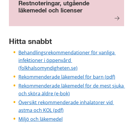
Restnoteringar, utgående
läkemedel och licenser
Hitta snabbt
Behandlingsrekommendationer för vanliga 
infektioner i öppenvård 
(folkhalsomyndigheten.se)
pdf, 2 M
Rekommenderade läkemedel för barn (pdf)
Rekommenderade läkemedel för de mest sjuka 
och sköra äldre (e-bok)
Översikt rekommenderade inhalatorer vid 
pdf, 816 kB.
astma och KOL (pdf)
Miljö och läkemedel