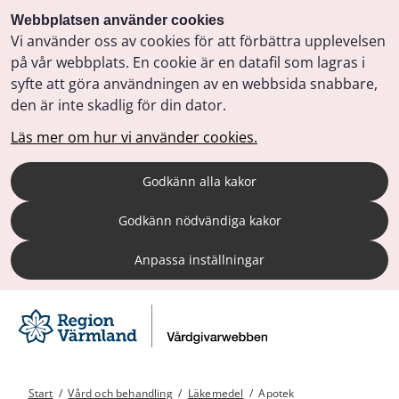
Webbplatsen använder cookies
Vi använder oss av cookies för att förbättra upplevelsen
på vår webbplats. En cookie är en datafil som lagras i
syfte att göra användningen av en webbsida snabbare,
den är inte skadlig för din dator.
Läs mer om hur vi använder cookies.
Godkänn alla kakor
Godkänn nödvändiga kakor
Anpassa inställningar
Start
/
Vård och behandling
/
Läkemedel
/
Apotek