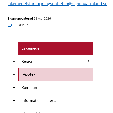
lakemedelsforsorjningsenheten@regionvarmland.se
28 maj 2026
Sidan uppdaterad
Skriv ut
Läkemedel
Region
Apotek
Kommun
Informationsmaterial