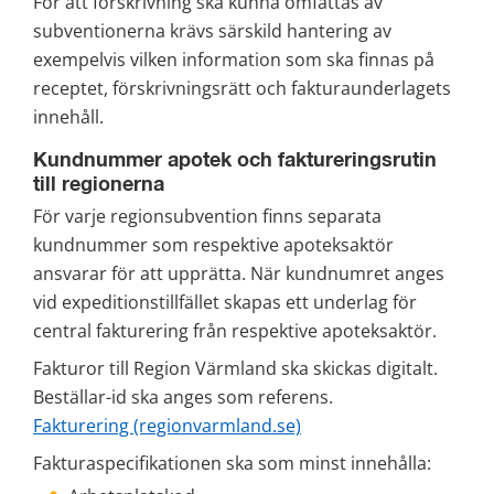
För att förskrivning ska kunna omfattas av 
subventionerna krävs särskild hantering av 
exempelvis vilken information som ska finnas på 
receptet, förskrivningsrätt och fakturaunderlagets 
innehåll.
Kundnummer apotek och faktureringsrutin 
till regionerna
För varje regionsubvention finns separata 
kundnummer som respektive apoteksaktör 
ansvarar för att upprätta. När kundnumret anges 
vid expeditionstillfället skapas ett underlag för 
central fakturering från respektive apoteksaktör.
Fakturor till Region Värmland ska skickas digitalt. 
Beställar-id ska anges som referens.
Fakturering (regionvarmland.se)
Fakturaspecifikationen ska som minst innehålla: