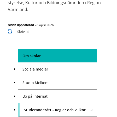
styrelse, Kultur och Bildningsnämnden i Region 
Värmland.
28 april 2026
Sidan uppdaterad
Skriv ut
Om skolan
Sociala medier
Studio Molkom
Bo på internat
Studeranderätt - Regler och villkor