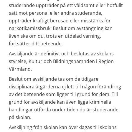
studerande uppträder på ett våldsamt eller hotfullt 
sätt mot personal eller andra studerande, 
uppträder kraftigt berusad eller misstänks för 
narkotikamissbruk. Beslut om avstängning kan 
även ske om du, trots en utdelad varning, 
fortsätter ditt beteende.
Avskiljande är definitivt och beslutas av skolans 
styrelse, Kultur och Bildningsnämnden i Region 
Värmland.
Beslut om avskiljande tas om de tidigare 
disciplinära åtgärderna ej lett till någon förändring 
av det beteende som ligger till grund för dem. Till 
grund för avskiljande kan även ligga kriminella 
handlingar utförda under tiden du är studerande 
på skolan.
Avskiljning från skolan kan överklagas till skolans 