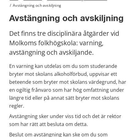
/
Avstängning och avskiljning
Avstängning och avskiljning
Det finns tre disciplinära åtgärder vid 
Molkoms folkhögskola: varning, 
avstängning och avskiljande.
En varning kan utdelas om du som studerande 
bryter mot skolans alkoholförbud, uppvisar ett 
beteende som bryter mot skolans värdegrund, har 
en ogiltig frånvaro som har hög omfattning under 
längre tid eller på annat sätt bryter mot skolans 
regler.
Avstängning sker under viss tid och det är rektor 
som har rätt att besluta om detta.
Beslut om avstängning kan ske om du som 