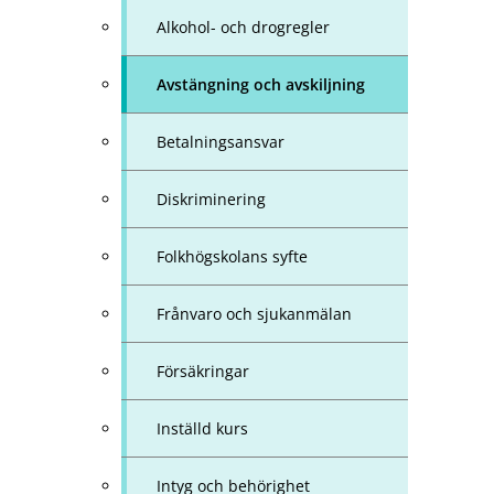
Alkohol- och drogregler
Avstängning och avskiljning
Betalningsansvar
Diskriminering
Folkhögskolans syfte
Frånvaro och sjukanmälan
Försäkringar
Inställd kurs
Intyg och behörighet