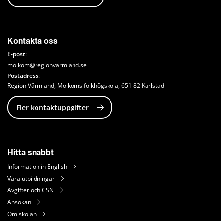
Kontakta oss
E-post
: 
molkom@regionvarmland.se
Postadress
: 
Region Värmland, Molkoms folkhögskola, 651 82 Karlstad
Fler kontaktuppgifter
Hitta snabbt
Information in English
Våra utbildningar
Avgifter och CSN
Ansökan
Om skolan