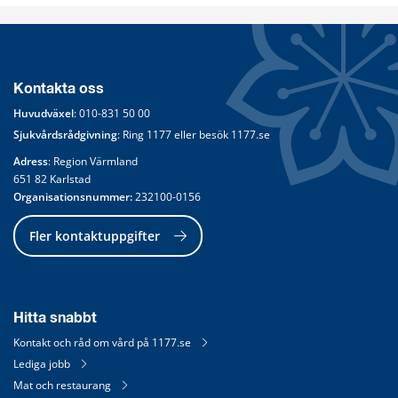
Kontakta oss
Huvudväxel
: 
010-831 50 00
Sjukvårdsrådgivning
: Ring 
1177
 eller besök 
1177.se
Adress
: Region Värmland
651 82 Karlstad
Organisationsnummer:
 232100-0156
Fler kontaktuppgifter
Hitta snabbt
Kontakt och råd om vård på 1177.se
Lediga jobb
Mat och restaurang