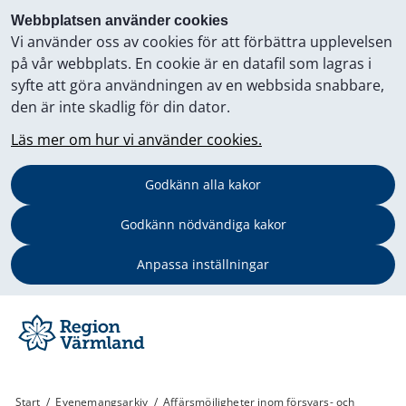
Webbplatsen använder cookies
Vi använder oss av cookies för att förbättra upplevelsen
på vår webbplats. En cookie är en datafil som lagras i
syfte att göra användningen av en webbsida snabbare,
den är inte skadlig för din dator.
Läs mer om hur vi använder cookies.
Godkänn alla kakor
Godkänn nödvändiga kakor
Anpassa inställningar
Start
/
Evenemangsarkiv
/
Affärsmöjligheter inom försvars- och