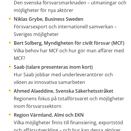
Den svenska försvarsmarknaden – utmaningar och 
möjligheter för nya aktörer
Niklas Grybe, Business Sweden 
Försvarsexport och internationell samverkan – 
Sveriges möjligheter
Bert Solberg, Myndigheten för civilt försvar (MCF) 
Vilka behov har MCF och hur gör man affärer med 
MCF?
Saab (talare presenteras inom kort) 
Hur Saab jobbar med underleverantörer och 
vikten av innovativa samarbeten
Ahmed Alaeddine, Svenska Säkerhetsstråket 
Regionens fokus på totalförsvaret och möjligheter 
inom försvarssektorn
Region Värmland, Almi och EKN 
Vilka möjligheter finns till finansiering, exportstöd 
och affärsutveckling – och hur kan dessa aktörer 