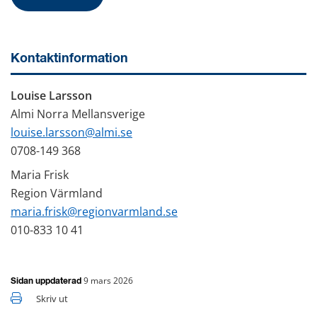
Kontaktinformation
Louise Larsson
Almi Norra Mellansverige
louise.larsson@almi.se
0708-149 368
Maria Frisk
Region Värmland
maria.frisk@regionvarmland.se
010-833 10 41
9 mars 2026
Sidan uppdaterad
Skriv ut