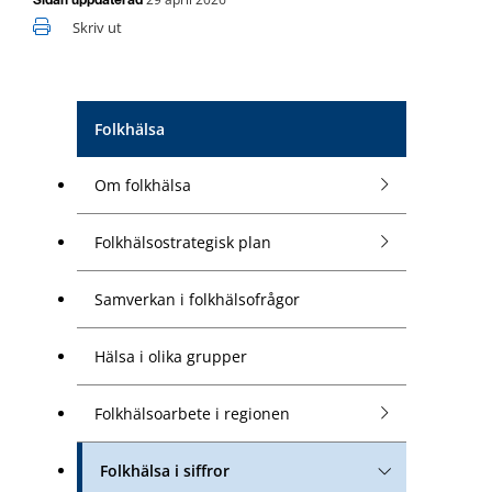
Sidan uppdaterad
Skriv ut
Folkhälsa
Om folkhälsa
Folkhälsostrategisk plan
Samverkan i folkhälsofrågor
Hälsa i olika grupper
Folkhälsoarbete i regionen
Folkhälsa i siffror