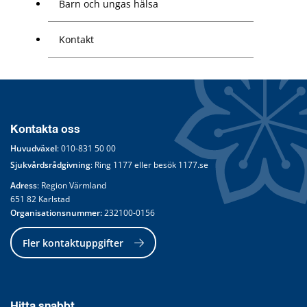
Barn och ungas hälsa
Kontakt
Kontakta oss
Huvudväxel
: 
010-831 50 00
Sjukvårdsrådgivning
: Ring 
1177
 eller besök 
1177.se
Adress
: Region Värmland
651 82 Karlstad
Organisationsnummer:
 232100-0156
Fler kontaktuppgifter
Hitta snabbt