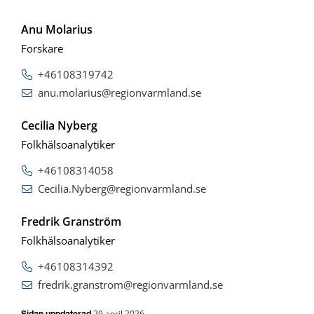
Anu Molarius
Forskare
+46108319742
anu.molarius@regionvarmland.se
Cecilia Nyberg
Folkhälsoanalytiker
+46108314058
Cecilia.Nyberg@regionvarmland.se
Fredrik Granström
Folkhälsoanalytiker
+46108314392
fredrik.granstrom@regionvarmland.se
29 april 2026