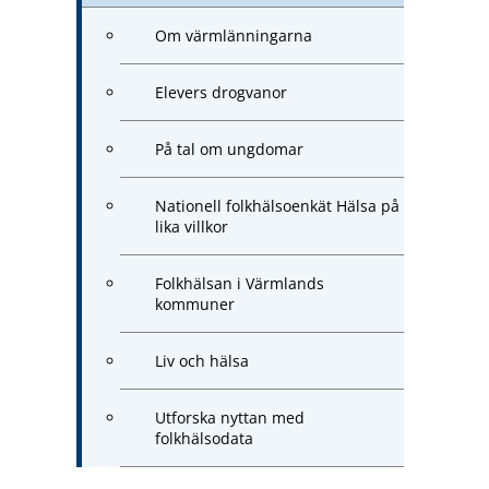
Om värmlänningarna
Elevers drogvanor
På tal om ungdomar
Nationell folkhälsoenkät Hälsa på
lika villkor
Folkhälsan i Värmlands
kommuner
Liv och hälsa
Utforska nyttan med
folkhälsodata