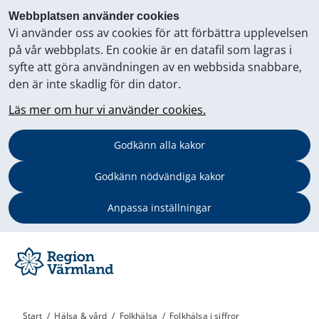
Webbplatsen använder cookies
Vi använder oss av cookies för att förbättra upplevelsen
på vår webbplats. En cookie är en datafil som lagras i
syfte att göra användningen av en webbsida snabbare,
den är inte skadlig för din dator.
Läs mer om hur vi använder cookies.
Godkänn alla kakor
Godkänn nödvändiga kakor
Anpassa inställningar
Start
/
Hälsa & vård
/
Folkhälsa
/
Folkhälsa i siffror