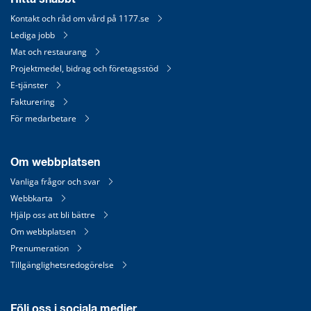
Kontakt och råd om vård på 1177.se
Lediga jobb
Mat och restaurang
Projektmedel, bidrag och företagsstöd
E-tjänster
Fakturering
För medarbetare
Om webbplatsen
Vanliga frågor och svar
Webbkarta
Hjälp oss att bli bättre
Om webbplatsen
Prenumeration
Tillgänglighetsredogörelse
Följ oss i sociala medier