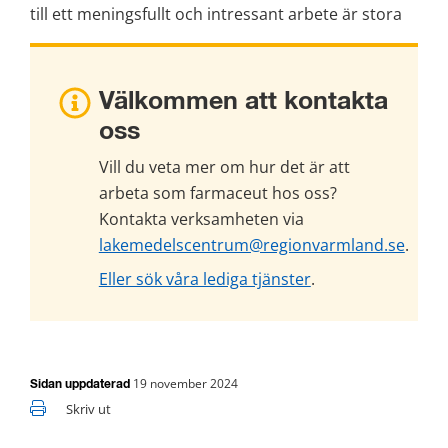
till ett meningsfullt och intressant arbete är stora
Välkommen att kontakta 
oss
Vill du veta mer om hur det är att 
arbeta som farmaceut hos oss? 
Kontakta verksamheten via 
lakemedelscentrum@regionvarmland.se
.
Eller sök våra lediga tjänster
.
19 november 2024
Sidan uppdaterad
Skriv ut