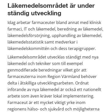
Läkemedelsområdet är under 
ständig utveckling
Idag arbetar farmaceuter bland annat med klinisk 
farmaci, IT och läkemedel, beredning av läkemedel, 
läkemedelsförsörjning, upphandling av läkemedel, 
läkemedelsstatistik samt medverkar i 
läkemedelskommittén och dess terapigrupper.
Läkemedelsområdet utvecklas ständigt med nya 
läkemedel och tekniker som till exempel 
genmodifierade beredningar vilket gör att 
farmaceuterna inom Region Värmland behöver 
delta i åtskilliga utvecklingsarbeten. Ordnat 
införande av nya läkemedel är också ett nationellt 
arbete som även kräver lokal implementering. 
Farmaceut är ett mycket viktigt yrke inom 
regionens hälso- och sjukvård och möjligheterna 