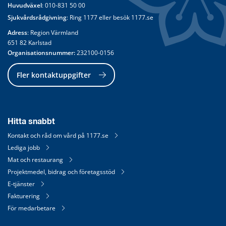
Huvudväxel
: 
010-831 50 00
Sjukvårdsrådgivning
: Ring 
1177
 eller besök 
1177.se
Adress
: Region Värmland
651 82 Karlstad
Organisationsnummer:
 232100-0156
Fler kontaktuppgifter
Hitta snabbt
Kontakt och råd om vård på 1177.se
Lediga jobb
Mat och restaurang
Projektmedel, bidrag och företagsstöd
E-tjänster
Fakturering
För medarbetare