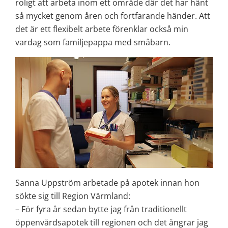
roligt att arbeta inom ett område där det har hänt 
så mycket genom åren och fortfarande händer. Att 
det är ett flexibelt arbete förenklar också min 
vardag som familjepappa med småbarn.
Sanna Uppström arbetade på apotek innan hon 
sökte sig till Region Värmland:
– För fyra år sedan bytte jag från traditionellt 
öppenvårdsapotek till regionen och det ångrar jag 