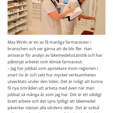
Max Wirén är en av få manliga farmaceuter i 
branschen och ser gärna att de blir fler. Han 
ansvarar för analys av läkemedelsstatistik och har 
påbörjat arbetet som klinisk farmaceut:
– Jag har jobbat som apotekare inom regionen i 
snart tio år och sett hur mycket verksamheten 
utvecklats under den tiden. Det är roligt att kunna 
få nya områden att arbeta med även när man 
jobbat så många år som jag har. Det är ett väldigt 
brett arbete och det syns tydligt att läkemedel 
påverkar nästan alla vårdens delar. Det är också 