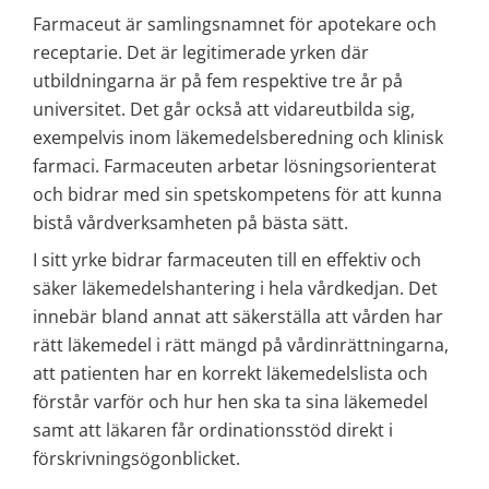
Farmaceut är samlingsnamnet för apotekare och 
receptarie. Det är legitimerade yrken där 
utbildningarna är på fem respektive tre år på 
universitet. Det går också att vidareutbilda sig, 
exempelvis inom läkemedelsberedning och klinisk 
farmaci. Farmaceuten arbetar lösningsorienterat 
och bidrar med sin spetskompetens för att kunna 
bistå vårdverksamheten på bästa sätt.
I sitt yrke bidrar farmaceuten till en effektiv och 
säker läkemedelshantering i hela vårdkedjan. Det 
innebär bland annat att säkerställa att vården har 
rätt läkemedel i rätt mängd på vårdinrättningarna, 
att patienten har en korrekt läkemedelslista och 
förstår varför och hur hen ska ta sina läkemedel 
samt att läkaren får ordinationsstöd direkt i 
förskrivningsögonblicket.