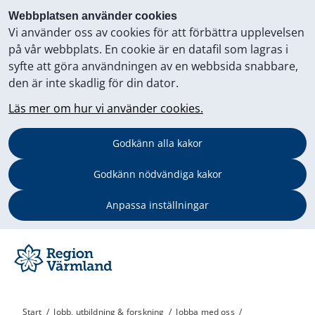
Webbplatsen använder cookies
Vi använder oss av cookies för att förbättra upplevelsen
på vår webbplats. En cookie är en datafil som lagras i
syfte att göra användningen av en webbsida snabbare,
den är inte skadlig för din dator.
Läs mer om hur vi använder cookies.
Godkänn alla kakor
Godkänn nödvändiga kakor
Anpassa inställningar
Start
/
Jobb, utbildning & forskning
/
Jobba med oss
/