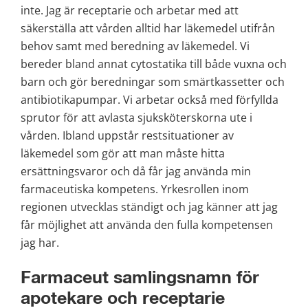
inte. Jag är receptarie och arbetar med att 
säkerställa att vården alltid har läkemedel utifrån 
behov samt med beredning av läkemedel. Vi 
bereder bland annat cytostatika till både vuxna och 
barn och gör beredningar som smärtkassetter och 
antibiotikapumpar. Vi arbetar också med förfyllda 
sprutor för att avlasta sjuksköterskorna ute i 
vården. Ibland uppstår restsituationer av 
läkemedel som gör att man måste hitta 
ersättningsvaror och då får jag använda min 
farmaceutiska kompetens. Yrkesrollen inom 
regionen utvecklas ständigt och jag känner att jag 
får möjlighet att använda den fulla kompetensen 
jag har.
Farmaceut samlingsnamn för 
apotekare och receptarie