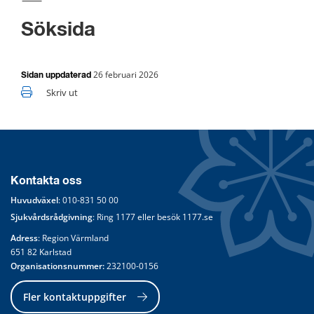
Söksida
26 februari 2026
Sidan uppdaterad
Skriv ut
Kontakta oss
Huvudväxel
: 
010-831 50 00
Sjukvårdsrådgivning
: Ring 
1177
 eller besök 
1177.se
Adress
: Region Värmland
651 82 Karlstad
Organisationsnummer:
 232100-0156
Fler kontaktuppgifter