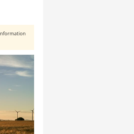
Information