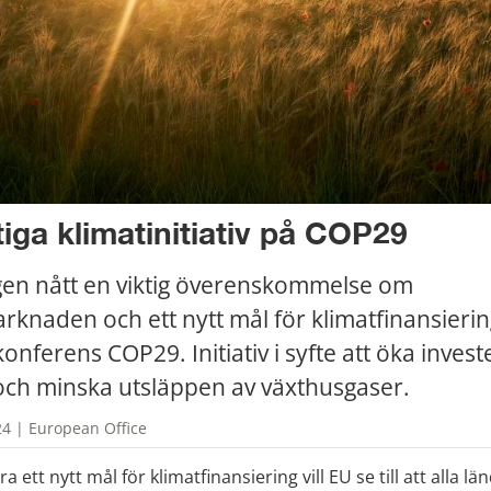
tiga klimatinitiativ på COP29
gen nått en viktig överenskommelse om 
rknaden och ett nytt mål för klimatfinansierin
onferens COP29. Initiativ i syfte att öka investe
och minska utsläppen av växthusgaser.
4 | European Office
 ett nytt mål för klimatfinansiering vill EU se till att alla län