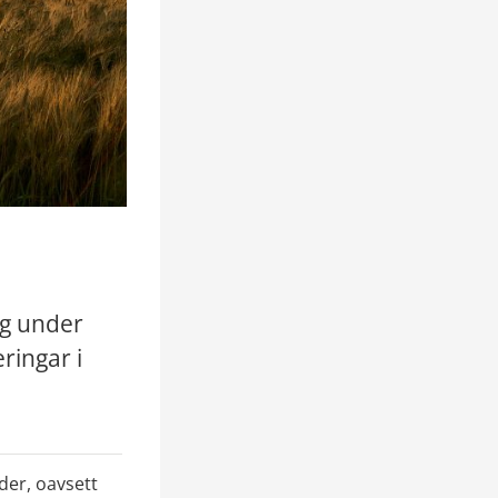
g under 
ringar i 
der, oavsett 