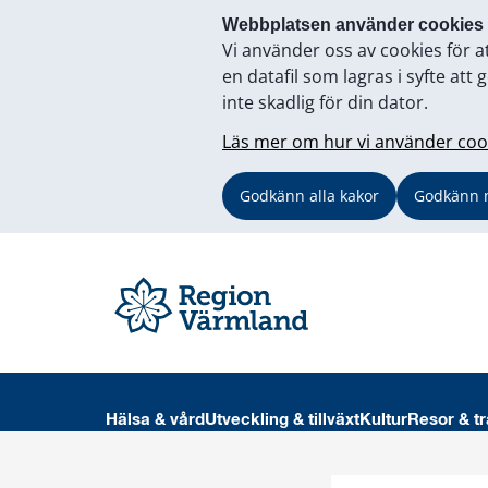
Webbplatsen använder cookies
Vi använder oss av cookies för a
en datafil som lagras i syfte a
inte skadlig för din dator.
Läs mer om hur vi använder coo
Godkänn alla kakor
Godkänn 
Hälsa & vård
Utveckling & tillväxt
Kultur
Resor & tr