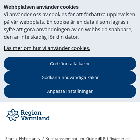
Webbplatsen använder cookies
Vi använder oss av cookies för att förbättra upplevelsen
på vår webbplats. En cookie är en datafil som lagras i
syfte att göra användningen av en webbsida snabbare,
den är inte skadlig för din dator.
Läs mer om hur vi använder cookies.
Godkänn alla kakor
Godkänn nödvändiga kakor
Anpassa inställningar
Start
/
Nyhetsarkiv
/
Kunskapsseminarium: Guide till EU-finansering