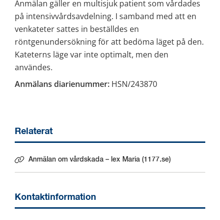
Anmälan gäller en multisjuk patient som vårdades 
på intensivvårdsavdelning. I samband med att en 
venkateter sattes in beställdes en 
röntgenundersökning för att bedöma läget på den. 
Kateterns läge var inte optimalt, men den 
användes.
Anmälans diarienummer:
 HSN/243870
Relaterat
Anmälan om vårdskada – lex Maria (1177.se)
Länk till annan webbplats.
Kontaktinformation