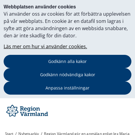
Webbplatsen använder cookies
Vi använder oss av cookies för att förbättra upplevelsen
på vår webbplats. En cookie är en datafil som lagras i
syfte att göra användningen av en webbsida snabbare,
den är inte skadlig för din dator.
Läs mer om hur vi använder cookies.
Godkänn alla kakor
Godkänn nödvändiga kakor
Anpassa inställningar
Start
/
Nyhetsarkiv
/
Region Värmland gör en anmälan enligt lex Maria