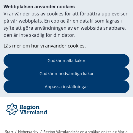
Webbplatsen använder cookies
Vi använder oss av cookies för att förbättra upplevelsen
på vår webbplats. En cookie är en datafil som lagras i
syfte att göra användningen av en webbsida snabbare,
den är inte skadlig för din dator.
Läs mer om hur vi använder cookies.
Godkänn alla kakor
Godkänn nödvändiga kakor
Anpassa inställningar
Start
/
Nyhetsarkiv
/
Region Värmland gör en anmälan enligt lex Maria