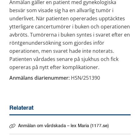
Anmälan gäller en patient med gynekologiska 
besvär som visade sig ha en allvarlig tumör i 
underlivet. När patienten opererades upptäcktes 
ytterligare cancertumörer i buken och operationen 
avbröts. Tumörerna i buken syntes i svaret efter en 
röntgenundersökning som gjordes inför 
operationen, men svaret hade inte noterats. 
Patienten vårdades senare på sjukhus och fick 
opereras på nytt efter komplikationer.
Anmälans diarienummer:
 HSN/251390
Relaterat
Anmälan om vårdskada – lex Maria (1177.se)
Länk till annan webbplats.