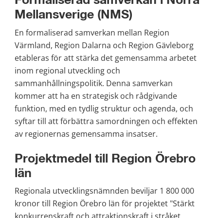
Formaliserad samverkan i Norra 
Mellansverige (NMS)
En formaliserad samverkan mellan Region 
Värmland, Region Dalarna och Region Gävleborg 
etableras för att stärka det gemensamma arbetet 
inom regional utveckling och 
sammanhållningspolitik. Denna samverkan 
kommer att ha en strategisk och rådgivande 
funktion, med en tydlig struktur och agenda, och 
syftar till att förbättra samordningen och effekten 
av regionernas gemensamma insatser.
Projektmedel till Region Örebro 
län
Regionala utvecklingsnämnden beviljar 1 800 000 
kronor till Region Örebro län för projektet "Stärkt 
konkurrenskraft och attraktionskraft i stråket 