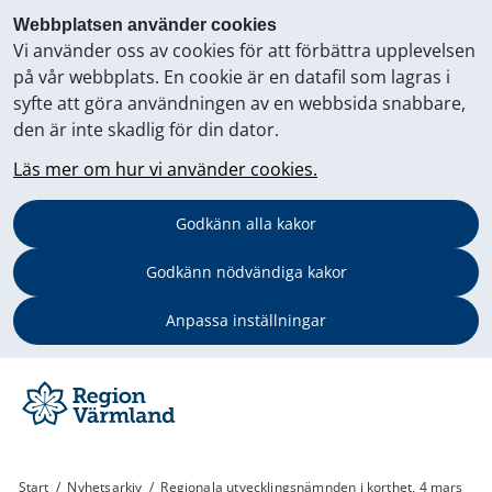
Webbplatsen använder cookies
Vi använder oss av cookies för att förbättra upplevelsen
på vår webbplats. En cookie är en datafil som lagras i
syfte att göra användningen av en webbsida snabbare,
den är inte skadlig för din dator.
Läs mer om hur vi använder cookies.
Godkänn alla kakor
Godkänn nödvändiga kakor
Anpassa inställningar
Start
/
Nyhetsarkiv
/
Regionala utvecklingsnämnden i korthet, 4 mars