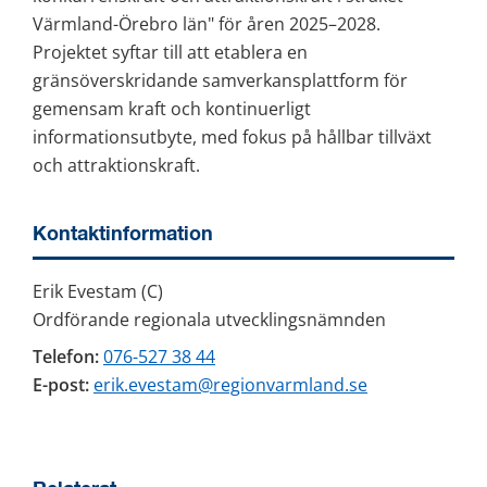
Värmland-Örebro län" för åren 2025–2028. 
Projektet syftar till att etablera en 
gränsöverskridande samverkansplattform för 
gemensam kraft och kontinuerligt 
informationsutbyte, med fokus på hållbar tillväxt 
och attraktionskraft.
Kontaktinformation
Erik Evestam (C) 
Ordförande regionala utvecklingsnämnden
Telefon:
076-527 38 44
E-post:
erik.evestam@regionvarmland.se