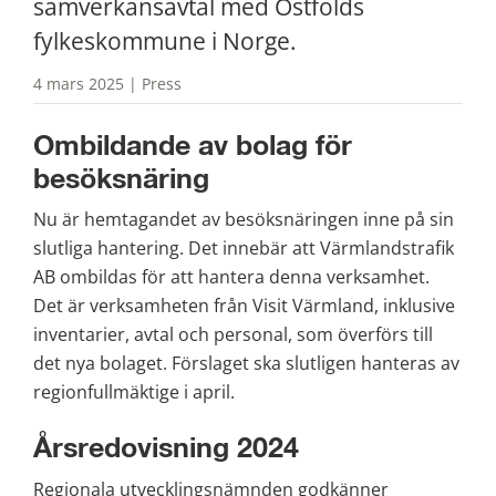
samverkansavtal med Östfolds 
fylkeskommune i Norge.
4 mars 2025 | Press
Ombildande av bolag för 
besöksnäring
Nu är hemtagandet av besöksnäringen inne på sin 
slutliga hantering. Det innebär att Värmlandstrafik 
AB ombildas för att hantera denna verksamhet. 
Det är verksamheten från Visit Värmland, inklusive 
inventarier, avtal och personal, som överförs till 
det nya bolaget. Förslaget ska slutligen hanteras av 
regionfullmäktige i april.
Årsredovisning 2024
Regionala utvecklingsnämnden godkänner 