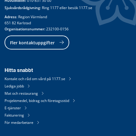
Huvudväxel
: 
010-831 50 00
Sjukvårdsrådgivning
: Ring 
1177
 eller besök 
1177.se
Adress
: Region Värmland
651 82 Karlstad
Organisationsnummer:
 232100-0156
Fler kontaktuppgifter
Hitta snabbt
Kontakt och råd om vård på 1177.se
Lediga jobb
Mat och restaurang
Projektmedel, bidrag och företagsstöd
E-tjänster
Fakturering
För medarbetare