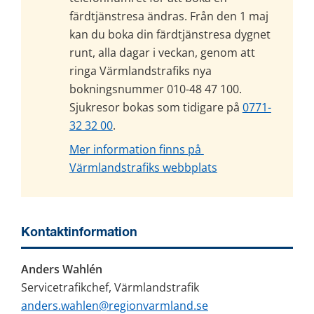
färdtjänstresa ändras. Från den 1 maj 
kan du boka din färdtjänstresa dygnet 
runt, alla dagar i veckan, genom att 
ringa Värmlandstrafiks nya 
bokningsnummer 010-48 47 100. 
Sjukresor bokas som tidigare på 
0771-
32 32 00
.
Mer information finns på 
Värmlandstrafiks webbplats
Kontaktinformation
Anders Wahlén
Servicetrafikchef, Värmlandstrafik
anders.wahlen@regionvarmland.se