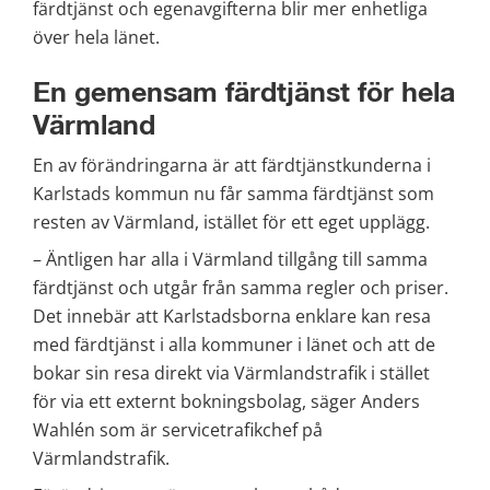
färdtjänst och egenavgifterna blir mer enhetliga 
över hela länet.
En gemensam färdtjänst för hela 
Värmland
En av förändringarna är att färdtjänstkunderna i 
Karlstads kommun nu får samma färdtjänst som 
resten av Värmland, istället för ett eget upplägg.
– Äntligen har alla i Värmland tillgång till samma 
färdtjänst och utgår från samma regler och priser. 
Det innebär att Karlstadsborna enklare kan resa 
med färdtjänst i alla kommuner i länet och att de 
bokar sin resa direkt via Värmlandstrafik i stället 
för via ett externt bokningsbolag, säger Anders 
Wahlén som är servicetrafikchef på 
Värmlandstrafik.