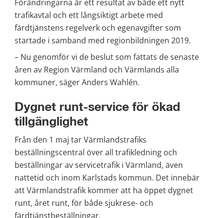
Förändringarna är ett resultat av både ett nytt 
trafikavtal och ett långsiktigt arbete med 
färdtjänstens regelverk och egenavgifter som 
startade i samband med regionbildningen 2019.
– Nu genomför vi de beslut som fattats de senaste 
åren av Region Värmland och Värmlands alla 
kommuner, säger Anders Wahlén.
Dygnet runt-service för ökad 
tillgänglighet
Från den 1 maj tar Värmlandstrafiks 
beställningscentral över all trafikledning och 
beställningar av servicetrafik i Värmland, även 
nattetid och inom Karlstads kommun. Det innebär 
att Värmlandstrafik kommer att ha öppet dygnet 
runt, året runt, för både sjukrese- och 
färdtjänstbeställningar.