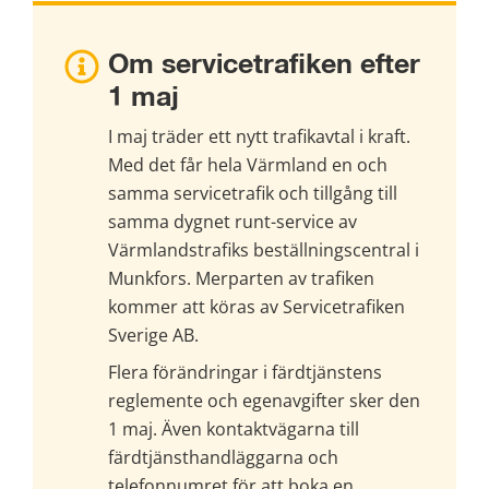
Om servicetrafiken efter 
1 maj
I maj träder ett nytt trafikavtal i kraft. 
Med det får hela Värmland en och 
samma servicetrafik och tillgång till 
samma dygnet runt-service av 
Värmlandstrafiks beställningscentral i 
Munkfors. Merparten av trafiken 
kommer att köras av Servicetrafiken 
Sverige AB.
Flera förändringar i färdtjänstens 
reglemente och egenavgifter sker den 
1 maj. Även kontaktvägarna till 
färdtjänsthandläggarna och 
telefonnumret för att boka en 