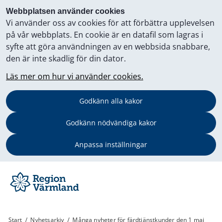
Webbplatsen använder cookies
Vi använder oss av cookies för att förbättra upplevelsen
på vår webbplats. En cookie är en datafil som lagras i
syfte att göra användningen av en webbsida snabbare,
den är inte skadlig för din dator.
Läs mer om hur vi använder cookies.
Godkänn alla kakor
Godkänn nödvändiga kakor
Anpassa inställningar
Start
/
Nyhetsarkiv
/
Många nyheter för färdtjänstkunder den 1 maj