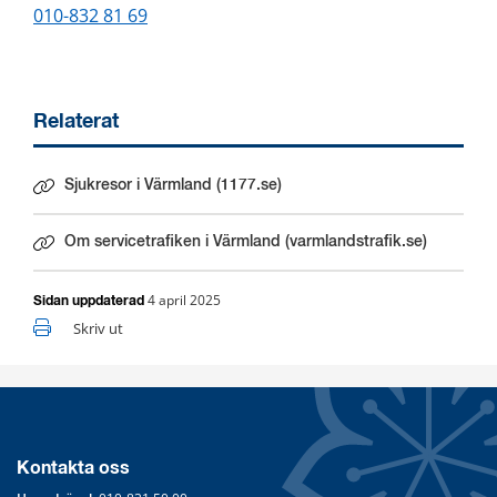
010-832 81 69
Relaterat
Sjukresor i Värmland (1177.se)
Länk till annan webbplats.
Om servicetrafiken i Värmland (varmlandstrafik.se)
4 april 2025
Sidan uppdaterad
Skriv ut
Kontakta oss