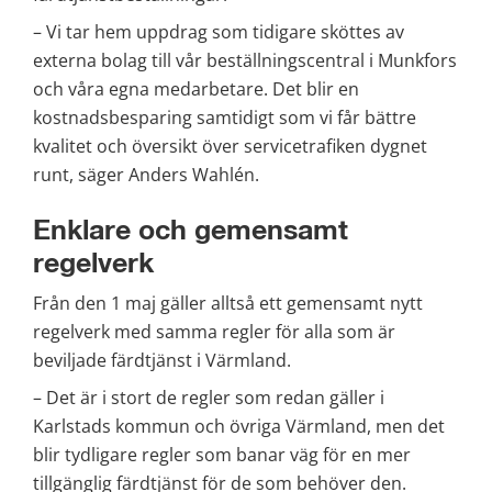
– Vi tar hem uppdrag som tidigare sköttes av 
externa bolag till vår beställningscentral i Munkfors 
och våra egna medarbetare. Det blir en 
kostnadsbesparing samtidigt som vi får bättre 
kvalitet och översikt över servicetrafiken dygnet 
runt, säger Anders Wahlén.
Enklare och gemensamt 
regelverk
Från den 1 maj gäller alltså ett gemensamt nytt 
regelverk med samma regler för alla som är 
beviljade färdtjänst i Värmland.
– Det är i stort de regler som redan gäller i 
Karlstads kommun och övriga Värmland, men det 
blir tydligare regler som banar väg för en mer 
tillgänglig färdtjänst för de som behöver den.