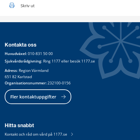
Skriv ut
Kontakta oss
Huvudväxel
: 
010-831 50 00
Sjukvårdsrådgivning
: Ring 
1177
 eller besök 
1177.se
Adress
: Region Värmland
651 82 Karlstad
Organisationsnummer:
 232100-0156
Fler kontaktuppgifter
Hitta snabbt
Kontakt och råd om vård på 1177.se