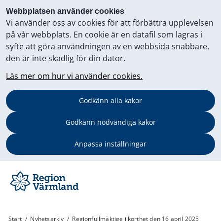
Webbplatsen använder cookies
Vi använder oss av cookies för att förbättra upplevelsen
på vår webbplats. En cookie är en datafil som lagras i
syfte att göra användningen av en webbsida snabbare,
den är inte skadlig för din dator.
Läs mer om hur vi använder cookies.
Godkänn alla kakor
Godkänn nödvändiga kakor
Anpassa inställningar
Start
/
Nyhetsarkiv
/
Regionfullmäktige i korthet den 16 april 2025