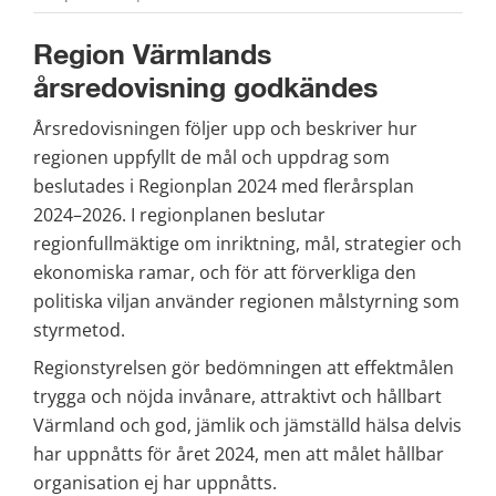
Region Värmlands 
årsredovisning godkändes
Årsredovisningen följer upp och beskriver hur 
regionen uppfyllt de mål och uppdrag som 
beslutades i Regionplan 2024 med flerårsplan 
2024–2026. I regionplanen beslutar 
regionfullmäktige om inriktning, mål, strategier och 
ekonomiska ramar, och för att förverkliga den 
politiska viljan använder regionen målstyrning som 
styrmetod.
Regionstyrelsen gör bedömningen att effektmålen 
trygga och nöjda invånare, attraktivt och hållbart 
Värmland och god, jämlik och jämställd hälsa delvis 
har uppnåtts för året 2024, men att målet hållbar 
organisation ej har uppnåtts.