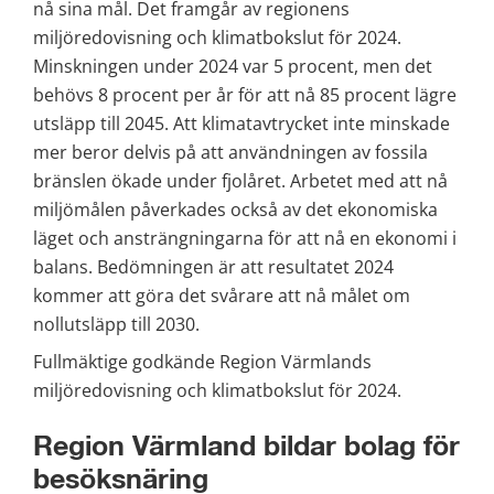
nå sina mål. Det framgår av regionens 
miljöredovisning och klimatbokslut för 2024. 
Minskningen under 2024 var 5 procent, men det 
behövs 8 procent per år för att nå 85 procent lägre 
utsläpp till 2045. Att klimatavtrycket inte minskade 
mer beror delvis på att användningen av fossila 
bränslen ökade under fjolåret. Arbetet med att nå 
miljömålen påverkades också av det ekonomiska 
läget och ansträngningarna för att nå en ekonomi i 
balans. Bedömningen är att resultatet 2024 
kommer att göra det svårare att nå målet om 
nollutsläpp till 2030.
Fullmäktige godkände Region Värmlands 
miljöredovisning och klimatbokslut för 2024.
Region Värmland bildar bolag för 
besöksnäring