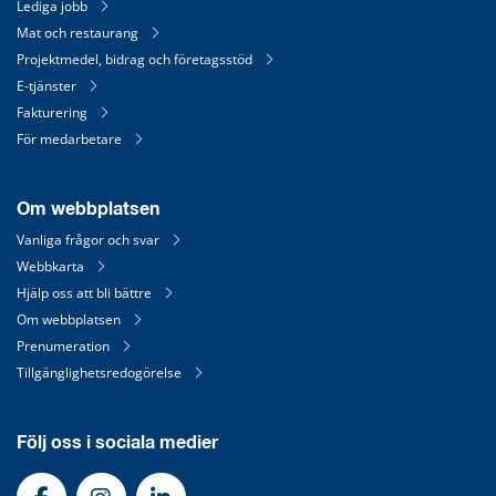
Lediga jobb
Mat och restaurang
Projektmedel, bidrag och företagsstöd
E-tjänster
Fakturering
För medarbetare
Om webbplatsen
Vanliga frågor och svar
Webbkarta
Hjälp oss att bli bättre
Om webbplatsen
Prenumeration
Tillgänglighetsredogörelse
Följ oss i sociala medier