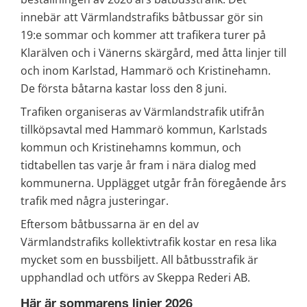
innebär att Värmlandstrafiks båtbussar gör sin 
19:e sommar och kommer att trafikera turer på 
Klarälven och i Vänerns skärgård, med åtta linjer till 
och inom Karlstad, Hammarö och Kristinehamn. 
De första båtarna kastar loss den 8 juni.
Trafiken organiseras av Värmlandstrafik utifrån 
tillköpsavtal med Hammarö kommun, Karlstads 
kommun och Kristinehamns kommun, och 
tidtabellen tas varje år fram i nära dialog med 
kommunerna. Upplägget utgår från föregående års 
trafik med några justeringar.
Eftersom båtbussarna är en del av 
Värmlandstrafiks kollektivtrafik kostar en resa lika 
mycket som en bussbiljett. All båtbusstrafik är 
upphandlad och utförs av Skeppa Rederi AB.
Här är sommarens linjer 2026