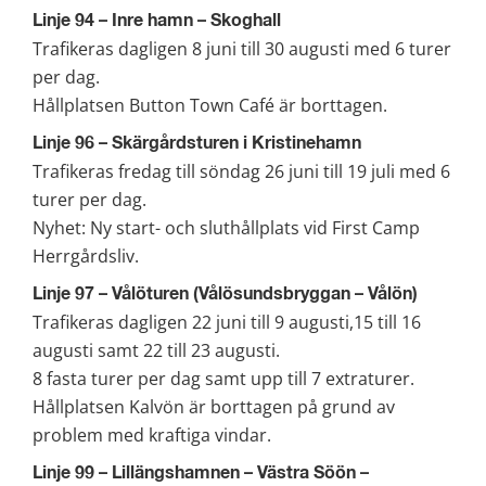
Linje 94 – Inre hamn – Skoghall
Trafikeras dagligen 8 juni till 30 augusti med 6 turer 
per dag.
Hållplatsen Button Town Café är borttagen.
Linje 96 – Skärgårdsturen i Kristinehamn
Trafikeras fredag till söndag 26 juni till 19 juli med 6 
turer per dag.
Nyhet: Ny start- och sluthållplats vid First Camp 
Herrgårdsliv.
Linje 97 – Vålöturen (Vålösundsbryggan – Vålön)
Trafikeras dagligen 22 juni till 9 augusti,15 till 16 
augusti samt 22 till 23 augusti.
8 fasta turer per dag samt upp till 7 extraturer. 
Hållplatsen Kalvön är borttagen på grund av 
problem med kraftiga vindar.
Linje 99 – Lillängshamnen – Västra Söön – 