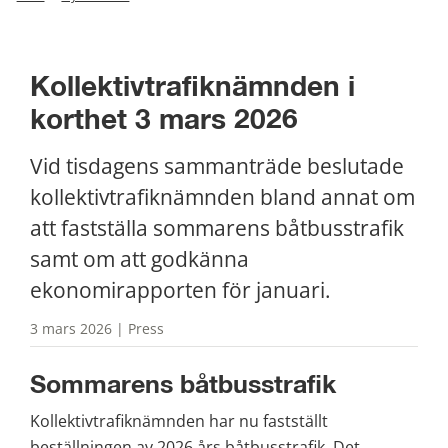
Kollektivtrafiknämnden i 
korthet 3 mars 2026
Vid tisdagens sammanträde beslutade 
kollektivtrafiknämnden bland annat om 
att fastställa sommarens båtbusstrafik 
samt om att godkänna 
ekonomirapporten för januari.
3 mars 2026 | Press
Sommarens båtbusstrafik
Kollektivtrafiknämnden har nu fastställt 
beställningen av 2026 års båtbusstrafik. Det 