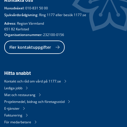
Kontakta oss
Huvudväxel
: 
010-831 50 00
Sjukvårdsrådgivning
: Ring 
1177
 eller besök 
1177.se
Adress
: Region Värmland
651 82 Karlstad
Organisationsnummer:
 232100-0156
Fler kontaktuppgifter
Hitta snabbt
Kontakt och råd om vård på 1177.se
Lediga jobb
Mat och restaurang
Projektmedel, bidrag och företagsstöd
E-tjänster
Fakturering
För medarbetare