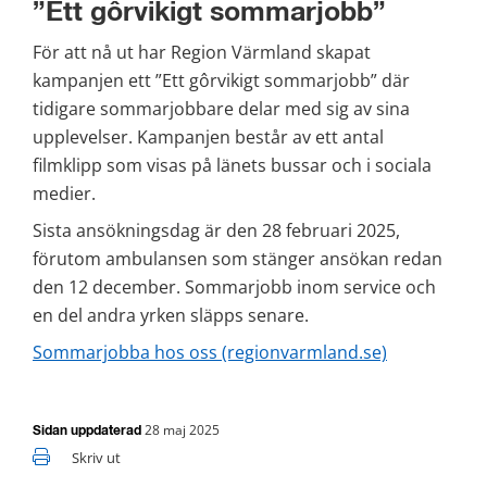
”Ett gôrvikigt sommarjobb”
För att nå ut har Region Värmland skapat 
kampanjen ett ”Ett gôrvikigt sommarjobb” där 
tidigare sommarjobbare delar med sig av sina 
upplevelser. Kampanjen består av ett antal 
filmklipp som visas på länets bussar och i sociala 
medier.
Sista ansökningsdag är den 28 februari 2025, 
förutom ambulansen som stänger ansökan redan 
den 12 december. Sommarjobb inom service och 
en del andra yrken släpps senare.
Sommarjobba hos oss (regionvarmland.se)
28 maj 2025
Sidan uppdaterad
Skriv ut