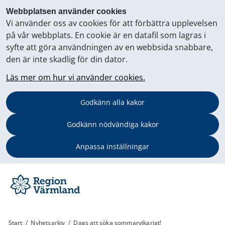
Webbplatsen använder cookies
Vi använder oss av cookies för att förbättra upplevelsen
på vår webbplats. En cookie är en datafil som lagras i
syfte att göra användningen av en webbsida snabbare,
den är inte skadlig för din dator.
Läs mer om hur vi använder cookies.
Godkänn alla kakor
Godkänn nödvändiga kakor
Anpassa inställningar
Start
/
Nyhetsarkiv
/
Dags att söka sommarvikariat!