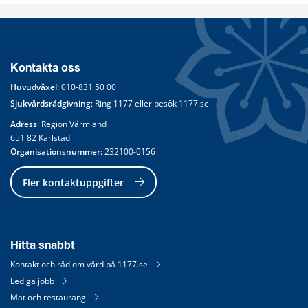
Kontakta oss
Huvudväxel
: 
010-831 50 00
Sjukvårdsrådgivning
: Ring 
1177
 eller besök 
1177.se
Adress
: Region Värmland
651 82 Karlstad
Organisationsnummer:
 232100-0156
Fler kontaktuppgifter
Hitta snabbt
Kontakt och råd om vård på 1177.se
Lediga jobb
Mat och restaurang