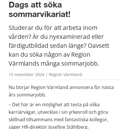
Dags att söka 
sommarvikariat!
Studerar du för att arbeta inom 
vården? Är du nyexaminerad eller 
färdigutbildad sedan länge? Oavsett 
kan du söka någon av Region 
Värmlands många sommarjobb.
15 november 2024 | Region Värmland
Nu börjar Region Värmland annonsera för nästa 
års sommarjobb.
– Det här är en möjlighet att testa på olika 
karriärvägar, utvecklas i sin yrkesroll och göra 
skillnad tillsammans med fantastiska kollegor, 
säger HR-direktör Josefine Ståhlberg.