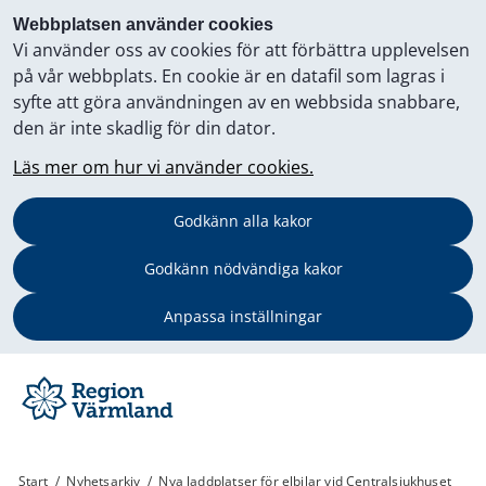
Webbplatsen använder cookies
Vi använder oss av cookies för att förbättra upplevelsen
på vår webbplats. En cookie är en datafil som lagras i
syfte att göra användningen av en webbsida snabbare,
den är inte skadlig för din dator.
Läs mer om hur vi använder cookies.
Godkänn alla kakor
Godkänn nödvändiga kakor
Anpassa inställningar
Start
/
Nyhetsarkiv
/
Nya laddplatser för elbilar vid Centralsjukhuset