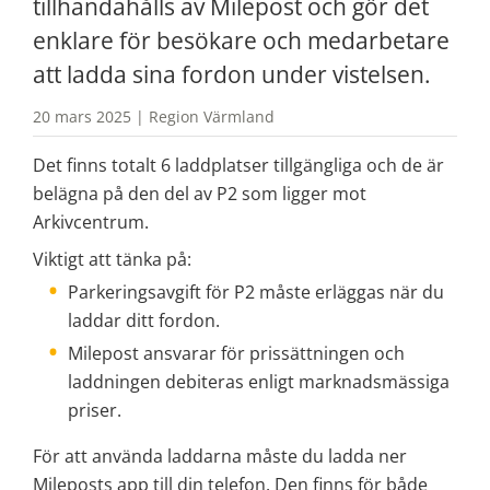
tillhandahålls av Milepost och gör det 
enklare för besökare och medarbetare 
att ladda sina fordon under vistelsen.
20 mars 2025 | Region Värmland
Det finns totalt 6 laddplatser tillgängliga och de är 
belägna på den del av P2 som ligger mot 
Arkivcentrum.
Viktigt att tänka på:
Parkeringsavgift för P2 måste erläggas när du 
laddar ditt fordon.
Milepost ansvarar för prissättningen och 
laddningen debiteras enligt marknadsmässiga 
priser.
För att använda laddarna måste du ladda ner 
Mileposts app till din telefon. Den finns för både 