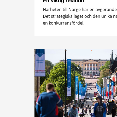
En viktig relation
Närheten till Norge har en avgörande
Det strategiska läget och den unika nä
en konkurrensfördel.