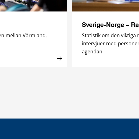
Sverige-Norge – Ra
en mellan Värmland,
Statistik om den viktiga
intervjuer med persone
agendan.