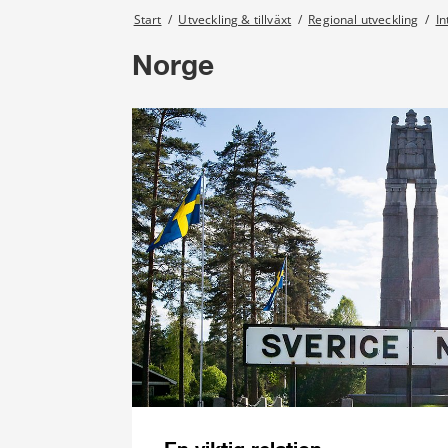
Start
/
Utveckling & tillväxt
/
Regional utveckling
/
In
Norge