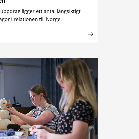
en
pdrag ligger ett antal långsiktigt
gor i relationen till Norge.