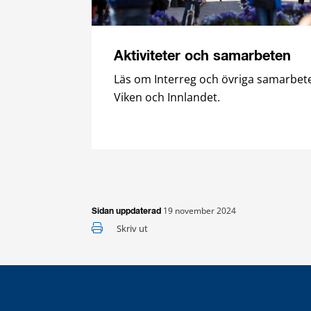
Aktiviteter och samarbeten
Läs om Interreg och övriga samarbet
Viken och Innlandet.
19 november 2024
Sidan uppdaterad
Skriv ut