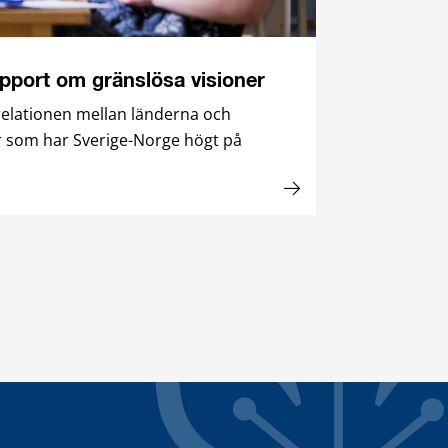
pport om gränslösa visioner
 relationen mellan länderna och
r som har Sverige-Norge högt på