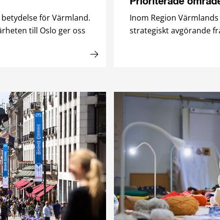
Prioriterade områd
 betydelse för Värmland.
Inom Region Värmlands up
rheten till Oslo ger oss
strategiskt avgörande frå