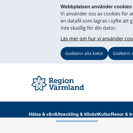
Webbplatsen använder cookies
Vi använder oss av cookies för a
en datafil som lagras i syfte a
inte skadlig för din dator.
Läs mer om hur vi använder coo
Godkänn alla kakor
Godkänn 
Hälsa & vård
Utveckling & tillväxt
Kultur
Resor & tr