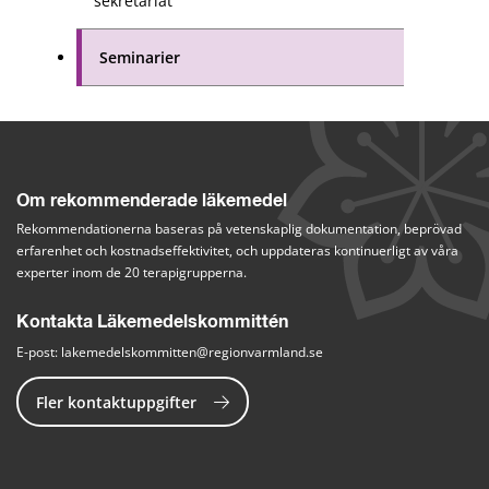
sekretariat
Seminarier
Om rekommenderade läkemedel
Rekommendationerna baseras på vetenskaplig dokumentation, beprövad 
erfarenhet och kostnadseffektivitet, och uppdateras kontinuerligt av våra 
experter inom de 20 terapigrupperna.
Kontakta Läkemedelskommittén
E-post: 
lakemedelskommitten@regionvarmland.se
Fler kontaktuppgifter