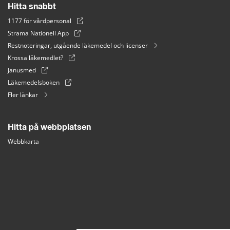
Hitta snabbt
1177 för vårdpersonal
Strama Nationell App
Restnoteringar, utgående läkemedel och licenser
Krossa läkemedlet?
Janusmed
Läkemedelsboken
Fler länkar
Hitta på webbplatsen
Webbkarta