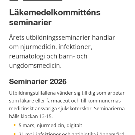
Läkemedelkommitténs 
seminarier
Årets utbildningsseminarier handlar 
om njurmedicin, infektioner, 
reumatologi och barn- och 
ungdomsmedicin.
Seminarier 2026
Utbildningstillfällena vänder sig till dig som arbetar 
som läkare eller farmaceut och till kommunernas 
medicinskt ansvariga sjuksköterskor. Seminarierna 
hålls klockan 13-15.
5 mars, njurmedicin, digitalt
21 maj, infektioner och antibiotika i öppenvård, 