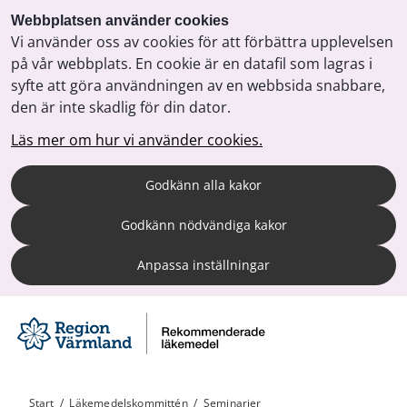
Webbplatsen använder cookies
Vi använder oss av cookies för att förbättra upplevelsen
på vår webbplats. En cookie är en datafil som lagras i
syfte att göra användningen av en webbsida snabbare,
den är inte skadlig för din dator.
Läs mer om hur vi använder cookies.
Godkänn alla kakor
Godkänn nödvändiga kakor
Anpassa inställningar
Start
/
Läkemedelskommittén
/
Seminarier