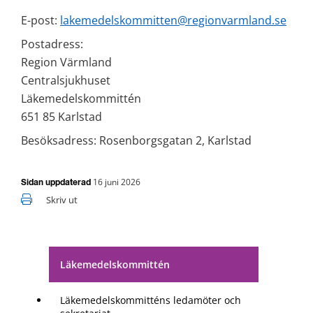
E-post: 
lakemedelskommitten@regionvarmland.se
Postadress:
Region Värmland
Centralsjukhuset
Läkemedelskommittén
651 85 Karlstad
Besöksadress: Rosenborgsgatan 2, Karlstad
16 juni 2026
Sidan uppdaterad
Skriv ut
Läkemedelskommittén
Läkemedelskommitténs ledamöter och