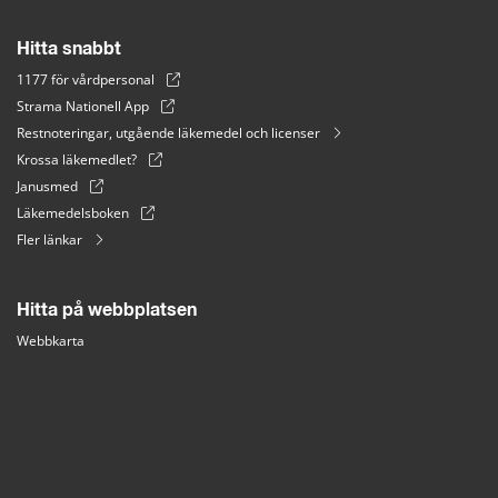
Hitta snabbt
1177 för vårdpersonal
Strama Nationell App
Restnoteringar, utgående läkemedel och licenser
Krossa läkemedlet?
Janusmed
Läkemedelsboken
Fler länkar
Hitta på webbplatsen
Webbkarta