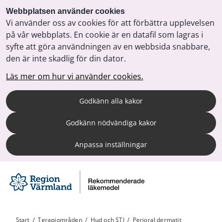
Webbplatsen använder cookies
Vi använder oss av cookies för att förbättra upplevelsen
på vår webbplats. En cookie är en datafil som lagras i
syfte att göra användningen av en webbsida snabbare,
den är inte skadlig för din dator.
Läs mer om hur vi använder cookies.
Godkänn alla kakor
Godkänn nödvändiga kakor
Anpassa inställningar
Start
/
Terapiområden
/
Hud och STI
/
Perioral dermatit