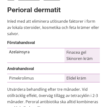
Perioral dermatit
Inled med att eliminera utlösande faktorer i form 
av lokala steroider, kosmetika och feta krämer eller 
salvor.
Förstahandsval
Azelainsyra
Finacea gel
Skinoren kräm
Andrahandsval
Pimekrolimus
Elidel kräm
Utvärdera behandling efter tre månader. Vid 
otillräcklig effekt, överväg tillägg av tetracyklin i 2-3 
månader. Peroral antibiotika ska alltid kombineras 