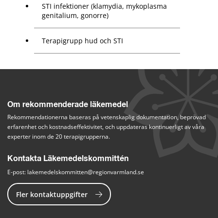
STI infektioner (klamydia, mykoplasma
genitalium, gonorre)
Terapigrupp hud och STI
Om rekommenderade läkemedel
Rekommendationerna baseras på vetenskaplig dokumentation, beprövad 
erfarenhet och kostnadseffektivitet, och uppdateras kontinuerligt av våra 
experter inom de 20 terapigrupperna.
Kontakta Läkemedelskommittén
E-post: 
lakemedelskommitten@regionvarmland.se
Fler kontaktuppgifter