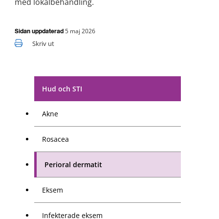
med lokalbehandling.
5 maj 2026
Sidan uppdaterad
Skriv ut
Hud och STI
Akne
Rosacea
Perioral dermatit
Eksem
Infekterade eksem