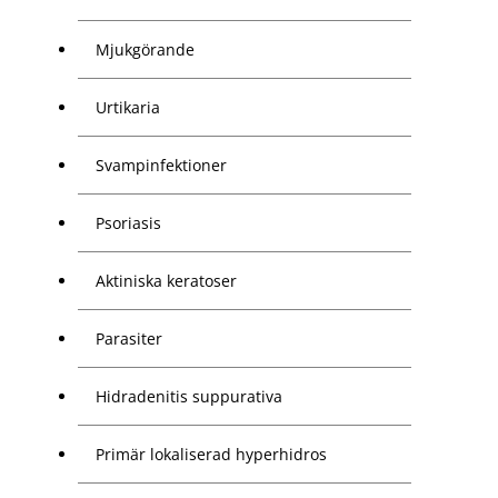
Mjukgörande
Urtikaria
Svampinfektioner
Psoriasis
Aktiniska keratoser
Parasiter
Hidradenitis suppurativa
Primär lokaliserad hyperhidros