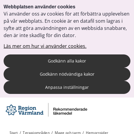
Webbplatsen använder cookies
Vi använder oss av cookies för att förbättra upplevelsen
på vår webbplats. En cookie är en datafil som lagras i
syfte att göra användningen av en webbsida snabbare,
den är inte skadlig för din dator.
Läs mer om hur vi använder cookies.
Godkänn alla kakor
Godkänn nödvändiga kakor
Anpassa inställningar
Start
/
Terapiområden
/
Mage och tarm
/
Hemorrojder