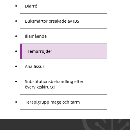
Diarré
Buksmärtor orsakade av IBS
Illamående
Hemorrojder
Analfissur
Substitutionsbehandling efter
överviktskirurgi
Terapigrupp mage och tarm