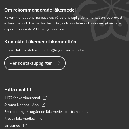
Om rekommenderade läkemedel
Rekommendationerna baseras på vetenskaplig dokumentation, beprövad 
erfarenhet och kostnadseffektivitet, och uppdateras kontinuerligt av våra 
experter inom de 20 terapigrupperna.
Kontakta Läkemedelskommittén
E-post: 
lakemedelskommitten@regionvarmland.se
Fler kontaktuppgifter
Hitta snabbt
1177 för vårdpersonal
Strama Nationell App
Restnoteringar, utgående läkemedel och licenser
Krossa läkemedlet?
Janusmed