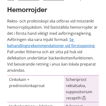
Hemorrojder
Rekto- och proktoskopi ska utföras vid misstänkt 
hemorrojdsjukdom. Vid fastställda hemorrojder är 
det i första hand viktigt med avföringsreglering. 
Avföringen ska vara mjukt formad. 
Se 
behandlingsrekommendationer vid förstoppning
. 
Pall under fötterna och att sitta på huk vid 
defekation underlättar bäckenbottenfunktionen. 
Vid besvärande retning i anus kan lokala preparat 
användas.
Cinkokain +
Scheriproct
prednisolonkaproat
rektalsalva,
suppositorium
receptfri