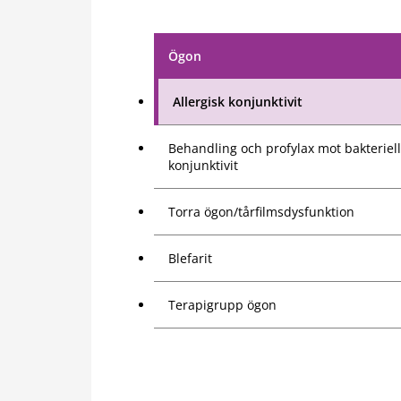
Ögon
Allergisk konjunktivit
Behandling och profylax mot bakteriell
konjunktivit
Torra ögon/tårfilmsdysfunktion
Blefarit
Terapigrupp ögon