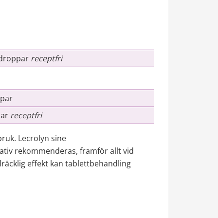
droppar 
receptfri
par
ar 
receptfri
ruk. Lecrolyn sine
ativ rekommenderas, framför allt vid 
lräcklig effekt kan tablettbehandling 