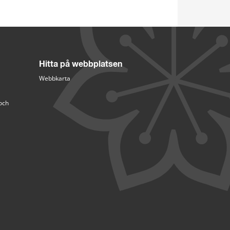
Hitta på webbplatsen
Webbkarta
och