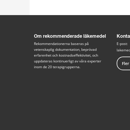
Om rekommenderade läkemedel
Konta
Rekommendationerna baseras på 
E-post: 
vetenskaplig dokumentation, beprövad 
lakemed
erfarenhet och kostnadseffektivitet, och 
uppdateras kontinuerligt av våra experter 
Fler
inom de 20 terapigrupperna.