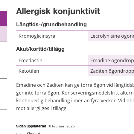
Allergisk konjunktivit
Långtids-/grundbehandling
Kromoglicinsyra
Lecrolyn sine ögon
Akut/korttid/tillägg
Emedastin
Emadine ögondrop
Ketotifen
Zaditen ögondropp
Emadine och Zaditen kan ge torra ögon vid långtidsb
ger inte torra ögon. Konserveringsmedelsfritt altern
kontinuerlig behandling i mer än fyra veckor. Vid otil
mot allergi ges i tillägg.
10 februari 2026
Sidan uppdaterad
Skriv ut