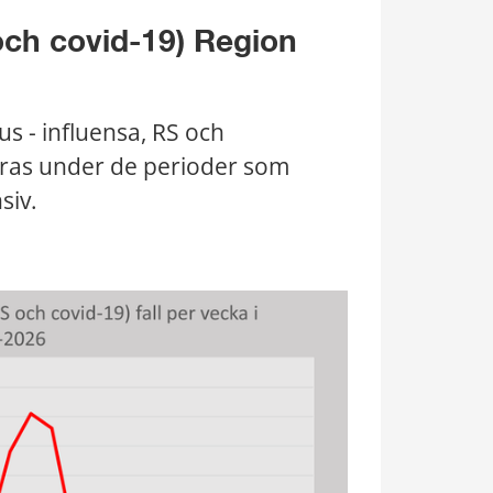
och covid-19) Region 
us - influensa, RS och 
ceras under de perioder som 
siv.