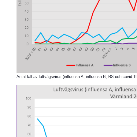
Antal fall av luftvägsvirus (influensa A, influensa B, RS och covid