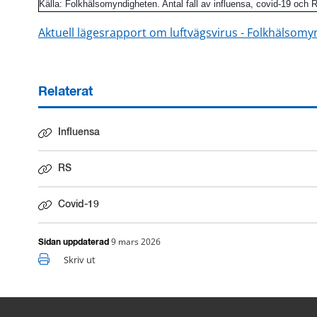
Källa: Folkhälsomyndigheten. Antal fall av influensa, covid-19 och 
Aktuell lägesrapport om luftvägsvirus - Folkhälsom
Relaterat
Influensa
RS
Covid-19
9 mars 2026
Sidan uppdaterad
Skriv ut