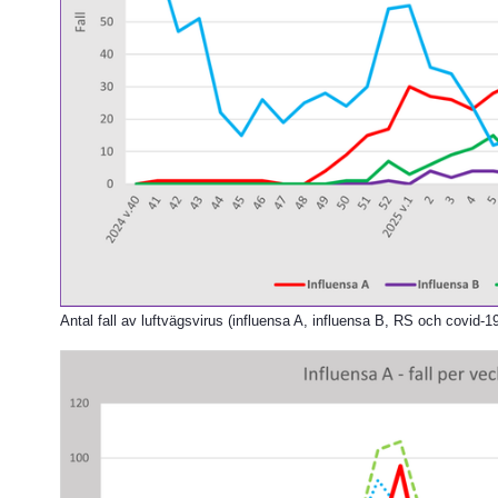
Antal fall av luftvägsvirus (influensa A, influensa B, RS och covid