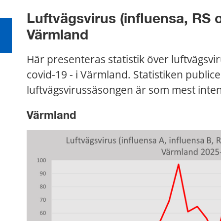
Luftvägsvirus (influensa, RS 
-
Värmland
Här presenteras statistik över luftvägsvir
covid-19 - i Värmland. Statistiken publi
luftvägsvirussäsongen är som mest inten
Värmland