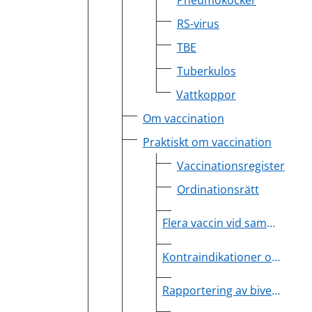
Pneumokocker
RS-virus
TBE
Tuberkulos
Vattkoppor
Om vaccination
Praktiskt om vaccination
Vaccinationsregister
Ordinationsrätt
Flera vaccin vid samma tillfälle
Kontraindikationer och försiktighet
Rapportering av biverkningar