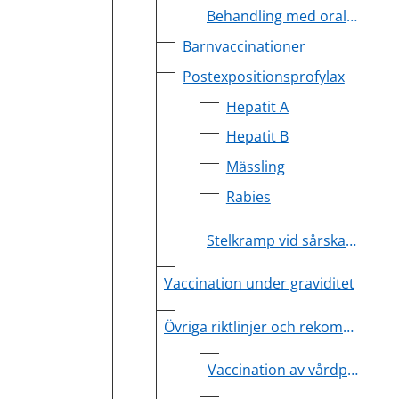
Behandling med orala antikoagulantia
Barnvaccinationer
Postexpositionsprofylax
Hepatit A
Hepatit B
Mässling
Rabies
Stelkramp vid sårskada
Vaccination under graviditet
Övriga riktlinjer och rekommendationer
Vaccination av vårdpersonal