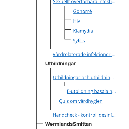
Sexuellt överförbara infektioner (STI) - statistik
Gonorré
Hiv
Klamydia
Syfilis
Vårdrelaterade infektioner (VRI)
Utbildningar
Utbildningar och utbildningsmaterial - vårdhygien
E-utbildning basala hygienrutiner
Quiz om vårdhygien
Handcheck - kontroll desinfektion av händer
WermlandsSmittan