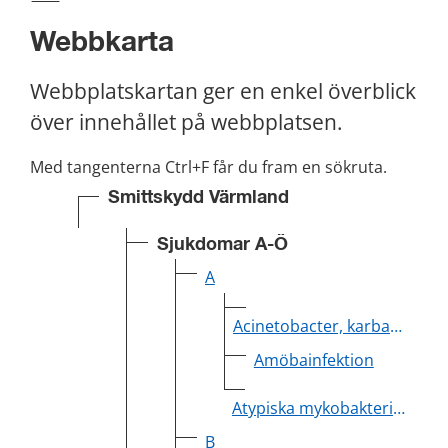
Webbkarta
Webbplatskartan ger en enkel överblick 
över innehållet på webbplatsen.
Med tangenterna Ctrl+F får du fram en sökruta.
Smittskydd Värmland
Sjukdomar A-Ö
A
Acinetobacter, karbapenemresistenta
Amöbainfektion
Atypiska mykobakterier
B