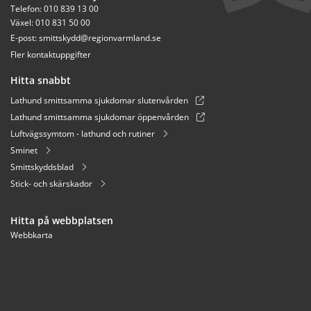
Telefon: 010 839 13 00
Växel: 010 831 50 00
E-post: 
smittskydd@regionvarmland.se
Fler kontaktuppgifter
Hitta snabbt
Lathund smittsamma sjukdomar slutenvården
Lathund smittsamma sjukdomar öppenvården
Luftvägssymtom - lathund och rutiner
Sminet
Smittskyddsblad
Stick- och skärskador
Hitta på webbplatsen
Webbkarta