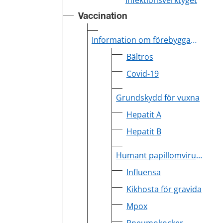
Infektionsverktyget
Vaccination
Information om förebyggande vaccination
Bältros
Covid-19
Grundskydd för vuxna
Hepatit A
Hepatit B
Humant papillomvirus (HPV)
Influensa
Kikhosta för gravida
Mpox