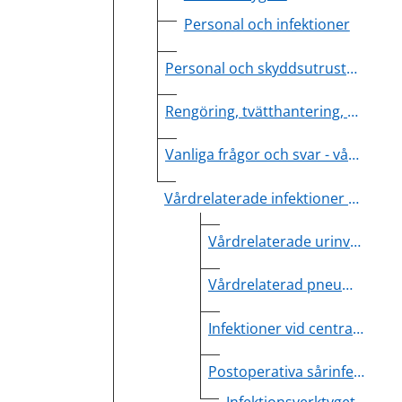
Personal och infektioner
Personal och skyddsutrustning
Rengöring, tvätthantering, desinfektion och sterilt gods
Vanliga frågor och svar - vårdhygien
Vårdrelaterade infektioner (VRI)
Vårdrelaterade urinvägsinfektioner (VUVI)
Vårdrelaterad pneumoni
Infektioner vid centrala och perifera infarter
Postoperativa sårinfektioner