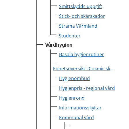
Smittskydds uppgift
Stick- och skärskador
Strama Värmland
Studenter
Vårdhygien
Basala hygienrutiner
Enhetsöversikt i Cosmic ska sparas
Hygienombud
Hygienpris - regional vård
Hygienrond
Informationsskyltar
Kommunal vård