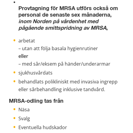
Provtagning för MRSA utförs också om 
personal de senaste sex månaderna, 
inom Norden på 
vårdenhet med 
pågående smittspridning av MRSA
,
arbetat
– utan att följa basala hygienrutiner
eller
– med sår/eksem på händer/underarmar
sjukhusvårdats
behandlats polikliniskt med invasiva ingrepp 
eller sårbehandling inklusive tandvård.
MRSA-odling tas från 
Näsa
Svalg
Eventuella hudskador