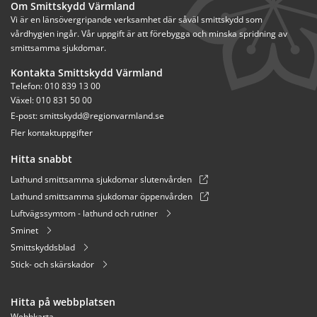
Om Smittskydd Värmland
Vi är en länsövergripande verksamhet där såväl smittskydd som 
vårdhygien ingår. Vår uppgift är att förebygga och minska spridning av 
smittsamma sjukdomar.
Kontakta Smittskydd Värmland
Telefon: 010 839 13 00
Växel: 010 831 50 00
E-post: 
smittskydd@regionvarmland.se
Fler kontaktuppgifter
Hitta snabbt
Lathund smittsamma sjukdomar slutenvården
Lathund smittsamma sjukdomar öppenvården
Luftvägssymtom - lathund och rutiner
Sminet
Smittskyddsblad
Stick- och skärskador
Hitta på webbplatsen
Webbkarta