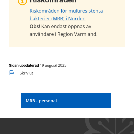
Riskområden
Riskområden för multiresistenta 
bakterier (MRB) i Norden
Obs!
 Kan endast öppnas av 
användare i Region Värmland.
19 augusti 2025
Sidan uppdaterad
Skriv ut
MRB - personal