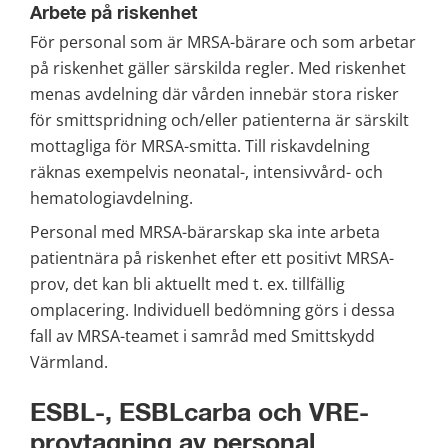
Arbete på riskenhet
För personal som är MRSA-bärare och som arbetar 
på riskenhet gäller särskilda regler. Med riskenhet 
menas avdelning där vården innebär stora risker 
för smittspridning och/eller patienterna är särskilt 
mottagliga för MRSA-smitta. Till riskavdelning 
räknas exempelvis neonatal-, intensivvård- och 
hematologiavdelning.
Personal med MRSA-bärarskap ska inte arbeta 
patientnära på riskenhet efter ett positivt MRSA-
prov, det kan bli aktuellt med t. ex. tillfällig 
omplacering. Individuell bedömning görs i dessa 
fall av MRSA-teamet i samråd med Smittskydd 
Värmland.
ESBL-, ESBLcarba och VRE-
provtagning av personal