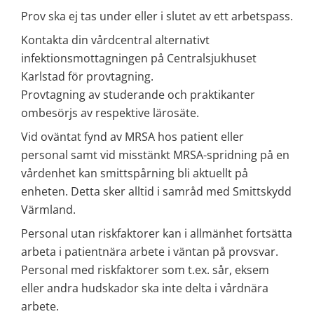
Prov ska ej tas under eller i slutet av ett arbetspass.
Kontakta din vårdcentral alternativt 
infektionsmottagningen på Centralsjukhuset 
Karlstad för provtagning.
Provtagning av studerande och praktikanter 
ombesörjs av respektive lärosäte.
Vid oväntat fynd av MRSA hos patient eller 
personal samt vid misstänkt MRSA-spridning på en 
vårdenhet kan smittspårning bli aktuellt på 
enheten. Detta sker alltid i samråd med Smittskydd 
Värmland. 
Personal utan riskfaktorer kan i allmänhet fortsätta 
arbeta i patientnära arbete i väntan på provsvar. 
Personal med riskfaktorer som t.ex. sår, eksem 
eller andra hudskador ska inte delta i vårdnära 
arbete.