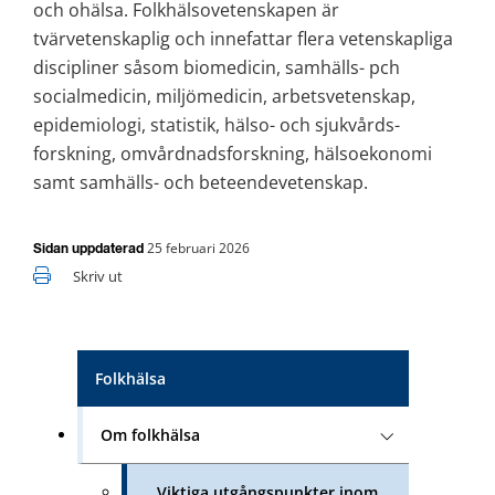
och ohälsa. Folkhälsovetenskapen är 
tvärvetenskaplig och innefattar flera vetenskapliga 
discipliner såsom biomedicin, samhälls- pch 
socialmedicin, miljömedicin, arbetsvetenskap, 
epidemiologi, statistik, hälso- och sjukvårds­
forskning, omvårdnadsforskning, hälsoekonomi 
samt samhälls- och beteendevetenskap.
25 februari 2026
Sidan uppdaterad
Skriv ut
Folkhälsa
Om folkhälsa
Viktiga utgångspunkter inom