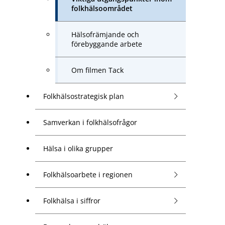
folkhälsoområdet
Hälsofrämjande och
förebyggande arbete
Om filmen Tack
Folkhälsostrategisk plan
Samverkan i folkhälsofrågor
Hälsa i olika grupper
Folkhälsoarbete i regionen
Folkhälsa i siffror