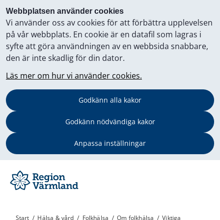
Webbplatsen använder cookies
Vi använder oss av cookies för att förbättra upplevelsen
på vår webbplats. En cookie är en datafil som lagras i
syfte att göra användningen av en webbsida snabbare,
den är inte skadlig för din dator.
Läs mer om hur vi använder cookies.
Godkänn alla kakor
Godkänn nödvändiga kakor
Anpassa inställningar
Start
/
Hälsa & vård
/
Folkhälsa
/
Om folkhälsa
/
Viktiga