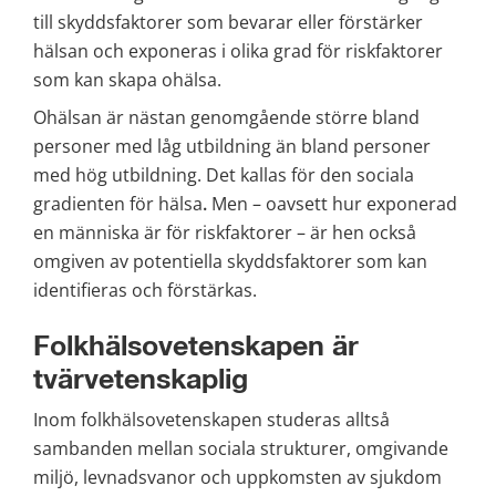
till skyddsfaktorer som bevarar eller förstärker 
hälsan och exponeras i olika grad för riskfaktorer 
som kan skapa ohälsa.
Ohälsan är nästan genomgående större bland 
personer med låg utbildning än bland personer 
med hög utbildning. Det kallas för
den sociala 
gradienten för hälsa
.
 Men – oavsett hur exponerad 
en människa är för riskfaktorer – är hen också 
omgiven av potentiella skyddsfaktorer som kan 
identifieras och förstärkas.
Folkhälsovetenskapen är 
tvärvetenskaplig
Inom folkhälsovetenskapen studeras alltså 
sambanden mellan sociala strukturer, omgivande 
miljö, levnadsvanor och uppkomsten av sjukdom 