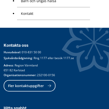
Barn och ungas hälsa
Kontakt
Kontakta oss
Huvudväxel
: 
010-831 50 00
Sjukvårdsrådgivning
: Ring 
1177
 eller besök 
1177.se
Adress
: Region Värmland
651 82 Karlstad
Organisationsnummer:
 232100-0156
Fler kontaktuppgifter
Hitta snabbt