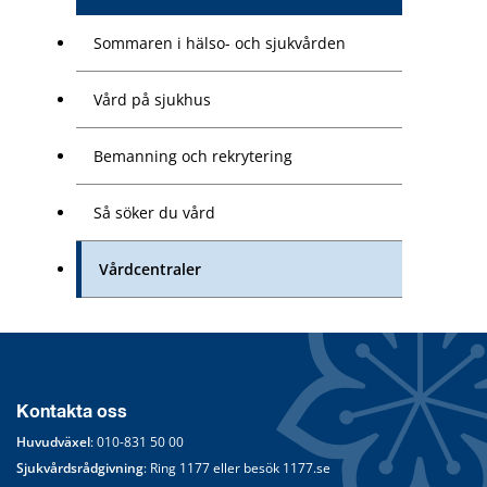
Sommaren i hälso- och sjukvården
Vård på sjukhus
Bemanning och rekrytering
Så söker du vård
Vårdcentraler
Kontakta oss
Huvudväxel
: 
010-831 50 00
Sjukvårdsrådgivning
: Ring 
1177
 eller besök 
1177.se