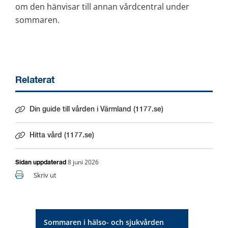
om den hänvisar till annan vårdcentral under 
sommaren.
Relaterat
Din guide till vården i Värmland (1177.se)
Länk till annan webbplats.
Hitta vård (1177.se)
Länk till annan webbplats.
8 juni 2026
Sidan uppdaterad
Skriv ut
Sommaren i hälso- och sjukvården