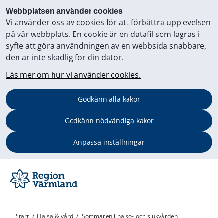
Webbplatsen använder cookies
Vi använder oss av cookies för att förbättra upplevelsen
på vår webbplats. En cookie är en datafil som lagras i
syfte att göra användningen av en webbsida snabbare,
den är inte skadlig för din dator.
Läs mer om hur vi använder cookies.
Godkänn alla kakor
Godkänn nödvändiga kakor
Anpassa inställningar
Start
/
Hälsa & vård
/
Sommaren i hälso- och sjukvården