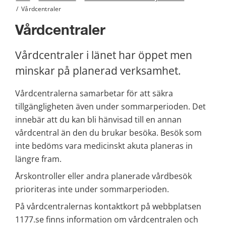
/
Vårdcentraler
Vårdcentraler
Vårdcentraler i länet har öppet men 
minskar på planerad verksamhet.
Vårdcentralerna samarbetar för att säkra 
tillgängligheten även under sommarperioden. Det 
innebär att du kan bli hänvisad till en annan 
vårdcentral än den du brukar besöka. Besök som 
inte bedöms vara medicinskt akuta planeras in 
längre fram.
Årskontroller eller andra planerade vårdbesök 
prioriteras inte under sommarperioden.
På vårdcentralernas kontaktkort på webbplatsen 
1177.se finns information om vårdcentralen och 