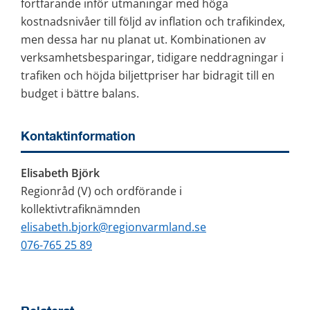
fortfarande inför utmaningar med höga 
kostnadsnivåer till följd av inflation och trafikindex, 
men dessa har nu planat ut. Kombinationen av 
verksamhetsbesparingar, tidigare neddragningar i 
trafiken och höjda biljettpriser har bidragit till en 
budget i bättre balans.
Kontaktinformation
Elisabeth Björk
Regionråd (V) och ordförande i 
kollektivtrafiknämnden
elisabeth.bjork@regionvarmland.se
076-765 25 89