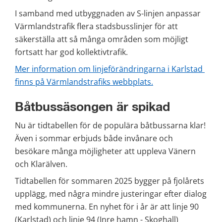
I samband med utbyggnaden av S-linjen anpassar 
Värmlandstrafik flera stadsbusslinjer för att 
säkerställa att så många områden som möjligt 
fortsatt har god kollektivtrafik.
Mer information om linjeförändringarna i Karlstad 
finns på Värmlandstrafiks webbplats.
Båtbussäsongen är spikad
Nu är tidtabellen för de populära båtbussarna klar! 
Även i sommar erbjuds både invånare och 
besökare många möjligheter att uppleva Vänern 
och Klarälven.
Tidtabellen för sommaren 2025 bygger på fjolårets 
upplägg, med några mindre justeringar efter dialog 
med kommunerna. En nyhet för i år är att linje 90 
(Karlstad) och linje 94 (Inre hamn - Skoghall) 