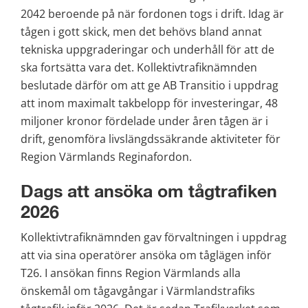
2042 beroende på när fordonen togs i drift. Idag är 
tågen i gott skick, men det behövs bland annat 
tekniska uppgraderingar och underhåll för att de 
ska fortsätta vara det. Kollektivtrafiknämnden 
beslutade därför om att ge AB Transitio i uppdrag 
att inom maximalt takbelopp för investeringar, 48 
miljoner kronor fördelade under åren tågen är i 
drift, genomföra livslängdssäkrande aktiviteter för 
Region Värmlands Reginafordon.
Dags att ansöka om tågtrafiken 
2026
Kollektivtrafiknämnden gav förvaltningen i uppdrag 
att via sina operatörer ansöka om tåglägen inför 
T26. I ansökan finns Region Värmlands alla 
önskemål om tågavgångar i Värmlandstrafiks 