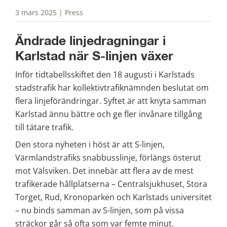
3 mars 2025 | Press
Ändrade linjedragningar i 
Karlstad när S-linjen växer
Inför tidtabellsskiftet den 18 augusti i Karlstads 
stadstrafik har kollektivtrafiknämnden beslutat om 
flera linjeförändringar. Syftet är att knyta samman 
Karlstad ännu bättre och ge fler invånare tillgång 
till tätare trafik.
Den stora nyheten i höst är att S-linjen, 
Värmlandstrafiks snabbusslinje, förlängs österut 
mot Välsviken. Det innebär att flera av de mest 
trafikerade hållplatserna – Centralsjukhuset, Stora 
Torget, Rud, Kronoparken och Karlstads universitet 
– nu binds samman av S-linjen, som på vissa 
sträckor går så ofta som var femte minut.