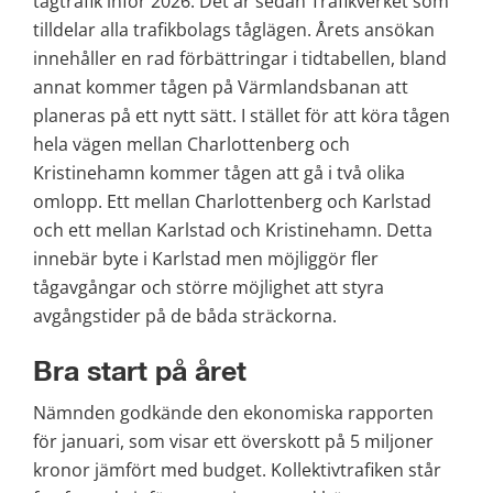
tågtrafik inför 2026. Det är sedan Trafikverket som 
tilldelar alla trafikbolags tåglägen. Årets ansökan 
innehåller en rad förbättringar i tidtabellen, bland 
annat kommer tågen på Värmlandsbanan att 
planeras på ett nytt sätt. I stället för att köra tågen 
hela vägen mellan Charlottenberg och 
Kristinehamn kommer tågen att gå i två olika 
omlopp. Ett mellan Charlottenberg och Karlstad 
och ett mellan Karlstad och Kristinehamn. Detta 
innebär byte i Karlstad men möjliggör fler 
tågavgångar och större möjlighet att styra 
avgångstider på de båda sträckorna.
Bra start på året
Nämnden godkände den ekonomiska rapporten 
för januari, som visar ett överskott på 5 miljoner 
kronor jämfört med budget. Kollektivtrafiken står 