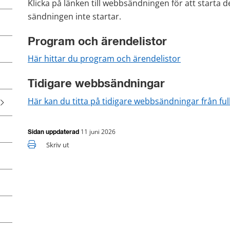
Klicka på länken till webbsändningen för att starta de
sändningen inte startar.
Program och ärendelistor
Här hittar du program och ärendelistor
Tidigare webbsändningar
Här kan du titta på tidigare webbsändningar från fu
11 juni 2026
Sidan uppdaterad
Skriv ut