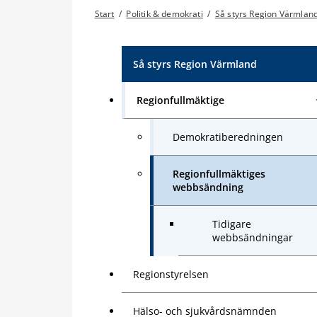
Start
/
Politik & demokrati
/
Så styrs Region Värmlan
Så styrs Region Värmland
Regionfullmäktige
Demokratiberedningen
Regionfullmäktiges
webbsändning
Tidigare
webbsändningar
Regionstyrelsen
Hälso- och sjukvårdsnämnden