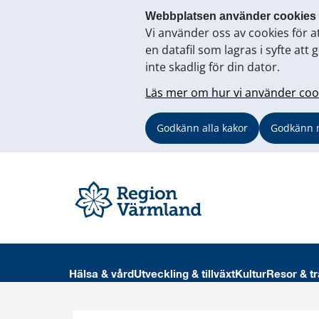
Webbplatsen använder cookies
Vi använder oss av cookies för a
en datafil som lagras i syfte a
inte skadlig för din dator.
Läs mer om hur vi använder coo
Godkänn alla kakor
Godkänn 
Hälsa & vård
Utveckling & tillväxt
Kultur
Resor & tr