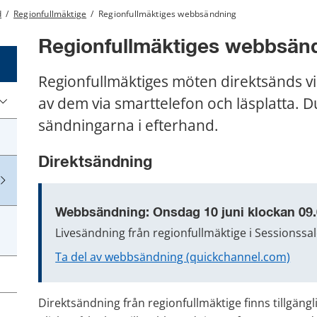
d
/
Regionfullmäktige
/
Regionfullmäktiges webbsändning
Regionfullmäktiges webbsän
Regionfullmäktiges möten direktsänds vi
av dem via smarttelefon och läsplatta. Du
sändningarna i efterhand.
Direktsändning
Webbsändning: Onsdag 10 juni klockan 09
Livesändning från regionfullmäktige i Sessionssal
Ta del av webbsändning (quickchannel.com)
Direktsändning från regionfullmäktige finns tillgäng