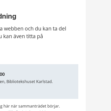
dning
a webben och du kan ta del 
 kan även titta på 
.00
en, Bibliotekshuset Karlstad.
lig här när sammanträdet börjar. 