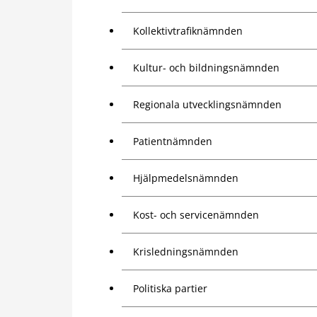
Kollektivtrafiknämnden
Kultur- och bildningsnämnden
Regionala utvecklingsnämnden
Patientnämnden
Hjälpmedelsnämnden
Kost- och servicenämnden
Krisledningsnämnden
Politiska partier