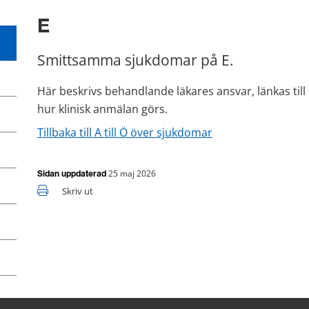
E
Smittsamma sjukdomar på E.
Här beskrivs behandlande läkares ansvar, länkas till
hur klinisk anmälan görs.
Tillbaka till A till Ö över sjukdomar
25 maj 2026
Sidan uppdaterad
Skriv ut