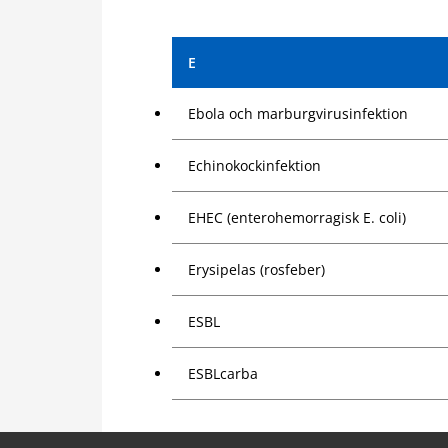
E
Ebola och marburgvirusinfektion
Echinokockinfektion
EHEC (enterohemorragisk E. coli)
Erysipelas (rosfeber)
ESBL
ESBLcarba