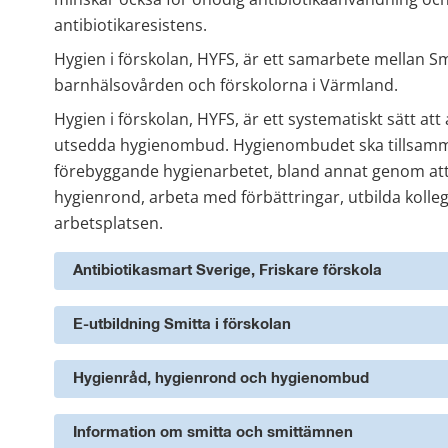
antibiotikaresistens.
Hygien i förskolan, HYFS, är ett samarbete mellan S
barnhälsovården och förskolorna i Värmland.
Hygien i förskolan, HYFS, är ett systematiskt sätt a
utsedda hygienombud. Hygienombudet ska tillsamma
förebyggande hygienarbetet, bland annat genom at
hygienrond, arbeta med förbättringar, utbilda kolleg
arbetsplatsen.
Antibiotikasmart Sverige, Friskare förskola
E-utbildning Smitta i förskolan
Hygienråd, hygienrond och hygienombud
Information om smitta och smittämnen