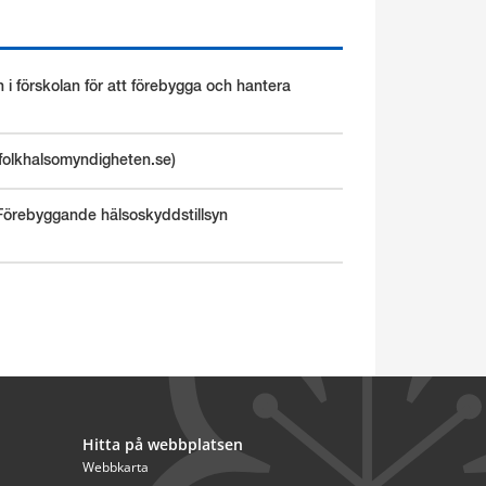
n i förskolan för att förebygga och hantera
(folkhalsomyndigheten.se)
 Förebyggande hälsoskyddstillsyn
Hitta på webbplatsen
Webbkarta