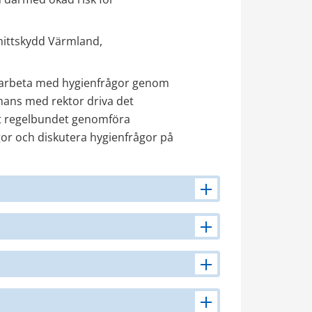
mittskydd Värmland, 
tt arbeta med hygienfrågor genom 
ns med rektor driva det 
t regelbundet genomföra 
or och diskutera hygienfrågor på 