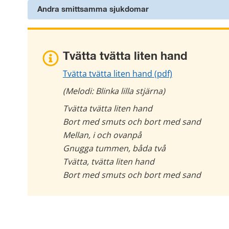
Andra smittsamma sjukdomar
Tvätta tvätta liten hand
pdf, 191 kB.
Tvätta tvätta liten hand (pdf)
(Melodi: Blinka lilla stjärna)
Tvätta tvätta liten hand
Bort med smuts och bort med sand
Mellan, i och ovanpå
Gnugga tummen, båda två
Tvätta, tvätta liten hand
Bort med smuts och bort med sand