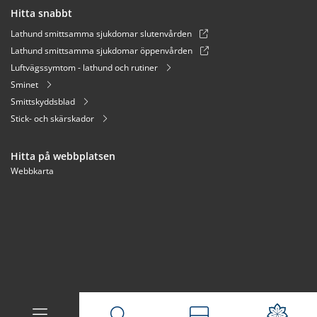
Hitta snabbt
Lathund smittsamma sjukdomar slutenvården
Lathund smittsamma sjukdomar öppenvården
Luftvägssymtom - lathund och rutiner
Sminet
Smittskyddsblad
Stick- och skärskador
Hitta på webbplatsen
Webbkarta