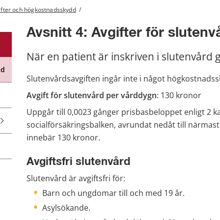
ifter och högkostnadsskydd
/
Avsnitt 4: Avgifter för slutenv
När en patient är inskriven i slutenvård 
dd
Slutenvårdsavgiften ingår inte i något högkostnadss
Avgift för slutenvård per vårddygn
: 130 kronor
Uppgår till 0,0023 gånger prisbasbeloppet enligt 2 ka
socialförsäkringsbalken, avrundat nedåt till närmaste 
innebär 130 kronor.
Avgiftsfri slutenvård
Slutenvård är avgiftsfri för:
Barn och ungdomar till och med 19 år.
Asylsökande.