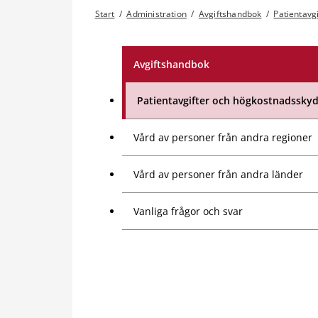
Start
/
Administration
/
Avgiftshandbok
/
Patientavg
Avgiftshandbok
Patientavgifter och högkostnadssky
Vård av personer från andra regioner
Vård av personer från andra länder
Vanliga frågor och svar