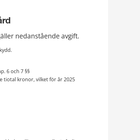
ård
gäller nedanstående avgift.
kydd.
p. 6 och 7 §§ 
tiotal kronor, vilket för år 2025 