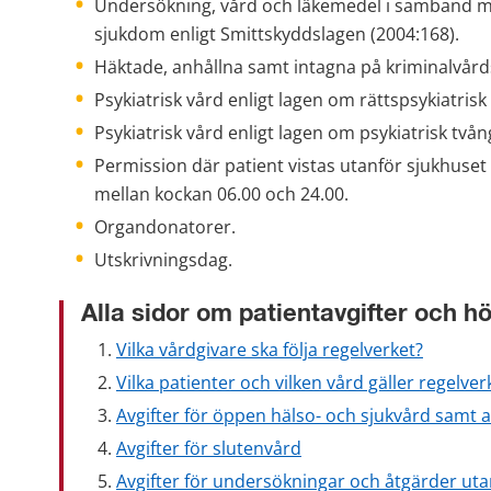
Undersökning, vård och läkemedel i samband me
sjukdom enligt Smittskyddslagen (2004:168).
Häktade, anhållna samt intagna på kriminalvård
Psykiatrisk vård enligt lagen om rättspsykiatrisk
Psykiatrisk vård enligt lagen om psykiatrisk tvån
Permission där patient vistas utanför sjukhus
mellan kockan 06.00 och 24.00.
Organdonatorer.
Utskrivningsdag.
Alla sidor om patientavgifter och 
Vilka vårdgivare ska följa regelverket?
Vilka patienter och vilken vård gäller regelver
Avgifter för öppen hälso- och sjukvård samt
Avgifter för slutenvård
Avgifter för undersökningar och åtgärder 