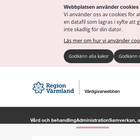
Webbplatsen använder cookies
Vi använder oss av cookies för a
en datafil som lagras i syfte a
inte skadlig för din dator.
Läs mer om hur vi använder coo
Godkänn alla kakor
Godkänn 
Vård och behandling
Administration
Samverkan, av