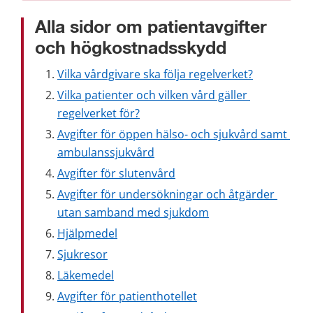
Alla sidor om patientavgifter 
och högkostnadsskydd
Vilka vårdgivare ska följa regelverket?
Vilka patienter och vilken vård gäller 
regelverket för?
Avgifter för öppen hälso- och sjukvård samt 
ambulanssjukvård
Avgifter för slutenvård
Avgifter för undersökningar och åtgärder 
utan samband med sjukdom
Hjälpmedel
Sjukresor
Läkemedel
Avgifter för patienthotellet