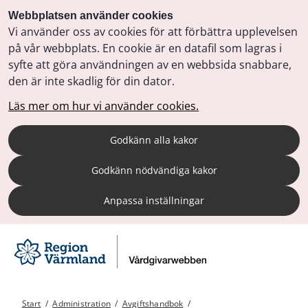
Webbplatsen använder cookies
Vi använder oss av cookies för att förbättra upplevelsen
på vår webbplats. En cookie är en datafil som lagras i
syfte att göra användningen av en webbsida snabbare,
den är inte skadlig för din dator.
Läs mer om hur vi använder cookies.
Godkänn alla kakor
Godkänn nödvändiga kakor
Anpassa inställningar
Start
/
Administration
/
Avgiftshandbok
/