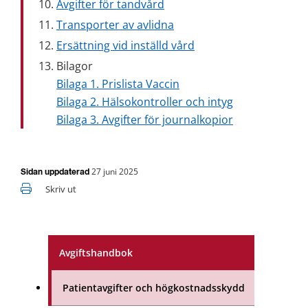
Avgifter för tandvård
Transporter av avlidna
Ersättning vid inställd vård
Bilagor 
Bilaga 1. Prislista Vaccin
Bilaga 2. Hälsokontroller och intyg
Bilaga 3. Avgifter för journalkopior
27 juni 2025
Sidan uppdaterad
Skriv ut
Avgiftshandbok
Patientavgifter och högkostnadsskydd