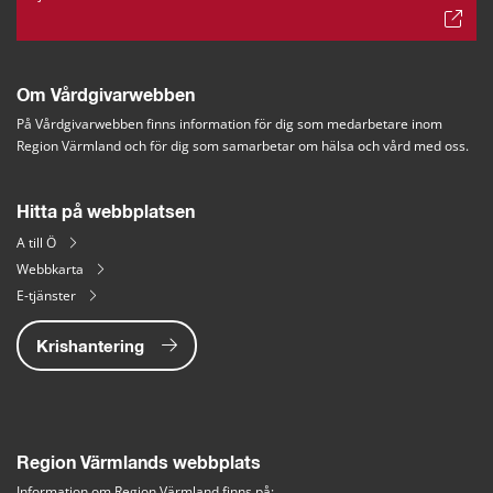
Om Vårdgivarwebben
På Vårdgivarwebben finns information för dig som medarbetare inom 
Region Värmland och för dig som samarbetar om hälsa och vård med oss.
Hitta på webbplatsen
A till Ö
Webbkarta
E-tjänster
Krishantering
Region Värmlands webbplats
Information om Region Värmland finns på: