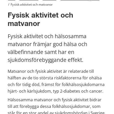
/
Fysisk aktivitet och matvanor
Fysisk aktivitet och 
matvanor
Fysisk aktivitet och hälsosamma 
matvanor främjar god hälsa och 
välbefinnande samt har en 
sjukdomsförebyggande effekt.
Matvanor och fysisk aktivitet är relaterade till 
hälften av de tio största riskfaktorerna för ohälsa 
och för tidig död, främst för folkhälsosjukdomarna 
hjärt- och kärlsjukdom, typ 2‑diabetes och cancer.
Hälsosamma matvanor och fysisk aktivitet bidrar 
till att förebygga dessa folkhälsosjukdomar, som 
står för en stor andel av sjukdomsbördan i Sverige.