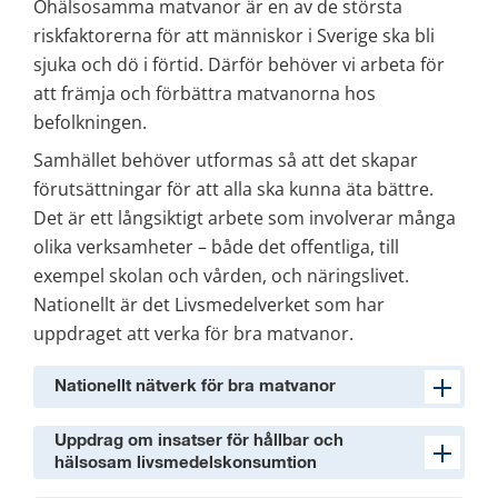
Ohälsosamma matvanor är en av de största 
riskfaktorerna för att människor i Sverige ska bli 
sjuka och dö i förtid. Därför behöver vi arbeta för 
att främja och förbättra matvanorna hos 
befolkningen.
Samhället behöver utformas så att det skapar 
förutsättningar för att alla ska kunna äta bättre. 
Det är ett långsiktigt arbete som involverar många 
olika verksamheter – både det offentliga, till 
exempel skolan och vården, och näringslivet. 
Nationellt är det Livsmedelverket som har 
uppdraget att verka för bra matvanor.
Nationellt nätverk för bra matvanor
Uppdrag om insatser för hållbar och
hälsosam livsmedelskonsumtion