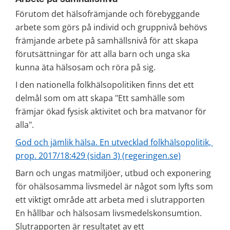
Förutom det hälsofrämjande och förebyggande 
arbete som görs på individ och gruppnivå behövs 
främjande arbete på samhällsnivå för att skapa 
förutsättningar för att alla barn och unga ska 
kunna äta hälsosam och röra på sig.
I den nationella folkhälsopolitiken finns det ett 
delmål som om att skapa "Ett samhälle som 
främjar ökad fysisk aktivitet och bra matvanor för 
alla".
God och jämlik hälsa. En utvecklad folkhälsopolitik, 
prop. 2017/18:429 (sidan 3) (regeringen.se)
Barn och ungas matmiljöer, utbud och exponering 
för ohälsosamma livsmedel är något som lyfts som 
ett viktigt område att arbeta med i slutrapporten 
En hållbar och hälsosam livsmedelskonsumtion. 
Slutrapporten är resultatet av ett 