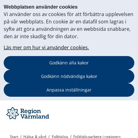
Webbplatsen använder cookies
Vi använder oss av cookies för att förbättra upplevelsen
på vår webbplats. En cookie är en datafil som lagras i
syfte att göra användningen av en webbsida snabbare,
den är inte skadlig för din dator.
Läs mer om hur vi använder cookies.
Godkänn alla kakor
Godkänn nödvändiga kakor
Anpassa inställningar
Start
/
Hälsa & vård
/
Folkhälsa
/
Folkhälsoarbete i regionen