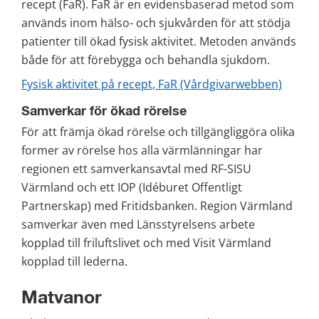
recept (FaR). FaR är en evidensbaserad metod som 
används inom hälso- och sjukvården för att stödja 
patienter till ökad fysisk aktivitet. Metoden används 
både för att förebygga och behandla sjukdom.
Fysisk aktivitet på recept, FaR (Vårdgivarwebben)
Samverkar för ökad rörelse
För att främja ökad rörelse och tillgängliggöra olika 
former av rörelse hos alla värmlänningar har 
regionen ett samverkansavtal med RF-SISU 
Värmland och ett IOP (Idéburet Offentligt 
Partnerskap) med Fritidsbanken. Region Värmland 
samverkar även med Länsstyrelsens arbete 
kopplad till friluftslivet och med Visit Värmland 
kopplad till lederna.
Matvanor