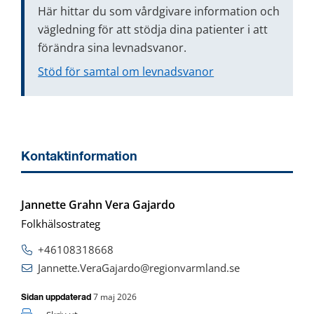
Här hittar du som vårdgivare information och 
vägledning för att stödja dina patienter i att 
förändra sina levnadsvanor.
Stöd för samtal om levnadsvanor
Kontaktinformation
Jannette Grahn Vera Gajardo
Folkhälsostrateg
+46108318668
Jannette.VeraGajardo@regionvarmland.se
7 maj 2026
Sidan uppdaterad