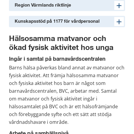
Region Värmlands riktlinje
Kunskapsstöd på 1177 för vårdpersonal
Hälsosamma matvanor och 
ökad fysisk aktivitet hos unga
Ingår i samtal på barnavårdscentralen
Barns hälsa påverkas bland annat av matvanor och 
fysisk aktivitet. Att främja hälsosamma matvanor 
och fysiska aktivitet hos barn är något som 
barnavårdscentralen, BVC, arbetar med. Samtal 
om matvanor och fysisk aktivitet ingår i 
hälsosamtalet på BVC och är ett hälsofrämjande 
och förebyggande syfte och ett sätt att stödja 
vårdnadshavare i område.
Arbete på samhällsnivå