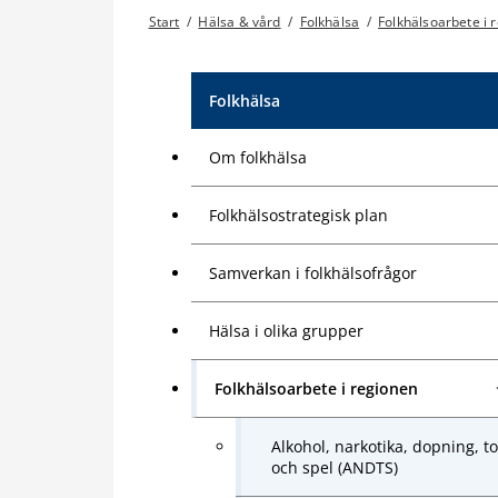
Start
/
Hälsa & vård
/
Folkhälsa
/
Folkhälsoarbete i 
Folkhälsa
Om folkhälsa
Folkhälsostrategisk plan
Samverkan i folkhälsofrågor
Hälsa i olika grupper
Folkhälsoarbete i regionen
Alkohol, narkotika, dopning, t
och spel (ANDTS)