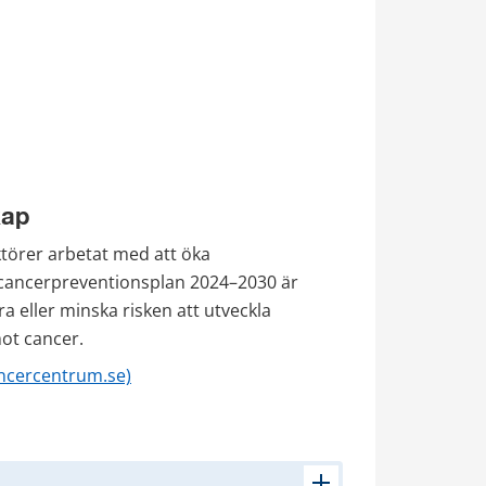
kap
ktörer arbetat med att öka 
 cancerpreventionsplan 2024–2030 är 
a eller minska risken att utveckla 
ot cancer.
ancercentrum.se)