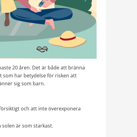
ste 20 åren. Det är både att bränna 
 som har betydelse för risken att 
änner sig som barn.
örsiktigt och att inte överexponera 
å solen är som starkast.
.