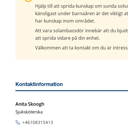
Hjälp till att sprida kunskap om sunda sol
känsligast under barnaåren är det viktigt at
har kunskap inom området.
Att vara solambassdör innebär att du bjuds i
att sprida vidare på din enhet.
Välkommen att ta kontakt om du är intress
Kontaktinformation
Anita Skoogh
Sjuksköterska
+46108315413