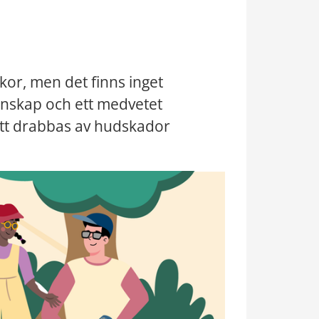
or, men det finns inget 
nskap och ett medvetet 
tt drabbas av hudskador 