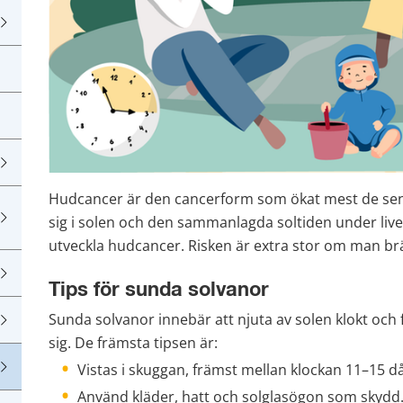
Hudcancer är den cancerform som ökat mest de sena
sig i solen och den sammanlagda soltiden under livet
utveckla hudcancer. Risken är extra stor om man br
Tips för sunda solvanor
Sunda solvanor innebär att njuta av solen klokt och f
sig. De främsta tipsen är:
Vistas i skuggan, främst mellan klockan 11–15 d
Använd kläder, hatt och solglasögon som skydd