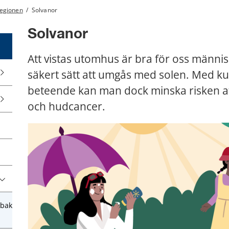
regionen
/
Solvanor
Solvanor
Att vistas utomhus är bra för oss människ
säkert sätt att umgås med solen. Med ku
beteende kan man dock minska risken a
och hudcancer.
obak