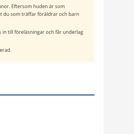
vanor. Eftersom huden är som 
t du som träffar föräldrar och barn 
n till föreläsningar och får underlag 
erad.