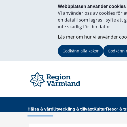
Webbplatsen använder cookies
Vi använder oss av cookies för a
en datafil som lagras i syfte a
inte skadlig för din dator.
Läs mer om hur vi använder coo
Godkänn alla kakor
Godkänn 
Hälsa & vård
Utveckling & tillväxt
Kultur
Resor & tr