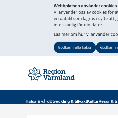
Webbplatsen använder cookies
Vi använder oss av cookies för a
en datafil som lagras i syfte a
inte skadlig för din dator.
Läs mer om hur vi använder coo
Godkänn alla kakor
Godkänn 
Hälsa & vård
Utveckling & tillväxt
Kultur
Resor & tr