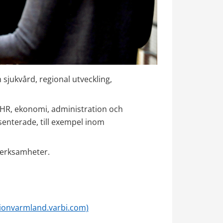
sjukvård, regional utveckling, 
 HR, ekonomi, administration och 
nterade, till exempel inom 
a verksamheter.
gionvarmland.varbi.com)