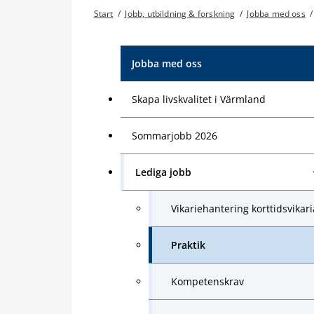
Start
/
Jobb, utbildning & forskning
/
Jobba med oss
/
Jobba med oss
Skapa livskvalitet i Värmland
Sommarjobb 2026
Lediga jobb
Vikariehantering korttidsvikari
Praktik
Kompetenskrav