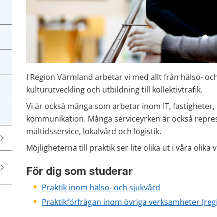
I Region Värmland arbetar vi med allt från hälso- och 
kulturutveckling och utbildning till kollektivtrafik.
Vi är också många som arbetar inom IT, fastigheter,
kommunikation. Många serviceyrken är också represe
måltidsservice, lokalvård och logistik.
Möjligheterna till praktik ser lite olika ut i våra olik
För dig som studerar
Praktik inom hälso- och sjukvård
Praktikförfrågan inom övriga verksamheter (re