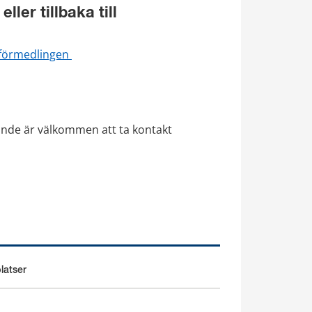
ler tillbaka till 
sförmedlingen 
nde är välkommen att ta kontakt 
latser