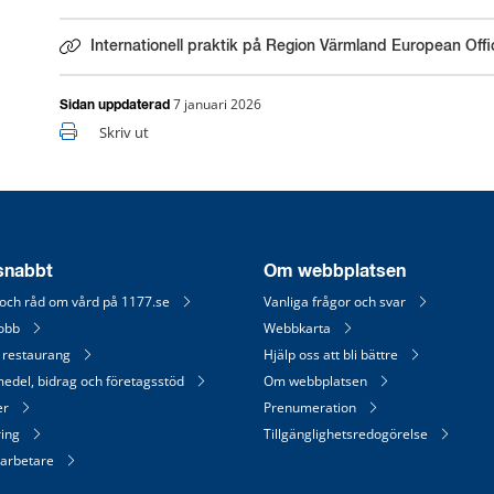
Internationell praktik på Region Värmland European Offic
7 januari 2026
Sidan uppdaterad
Skriv ut
 snabbt
Om webbplatsen
 och råd om vård på 1177.se
Vanliga frågor och svar
jobb
Webbkarta
 restaurang
Hjälp oss att bli bättre
medel, bidrag och företagsstöd
Om webbplatsen
er
Prenumeration
ring
Tillgänglighetsredogörelse
arbetare