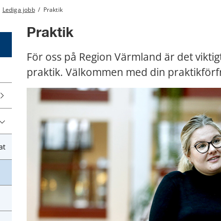
Lediga jobb
/
Praktik
Praktik
För oss på Region Värmland är det viktigt 
praktik. Välkommen med din praktikförf
at