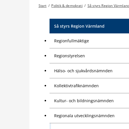
Start
/
Politik & demokrati
/
Så styrs Region Värmlan
Så styrs Region Värmland
Regionfullmäktige
Regionstyrelsen
Hälso- och sjukvårdsnämnden
Kollektivtrafiknämnden
Kultur- och bildningsnämnden
Regionala utvecklingsnämnden