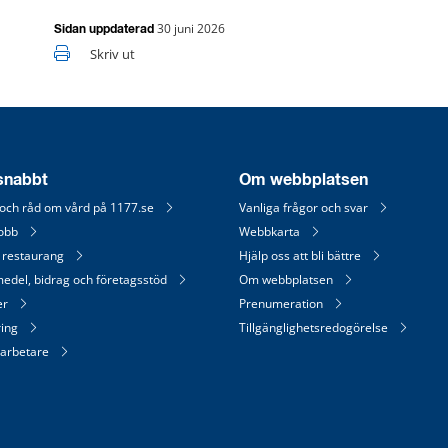
30 juni 2026
Sidan uppdaterad
Skriv ut
 snabbt
Om webbplatsen
 och råd om vård på 1177.se
Vanliga frågor och svar
jobb
Webbkarta
 restaurang
Hjälp oss att bli bättre
medel, bidrag och företagsstöd
Om webbplatsen
er
Prenumeration
ring
Tillgänglighetsredogörelse
arbetare