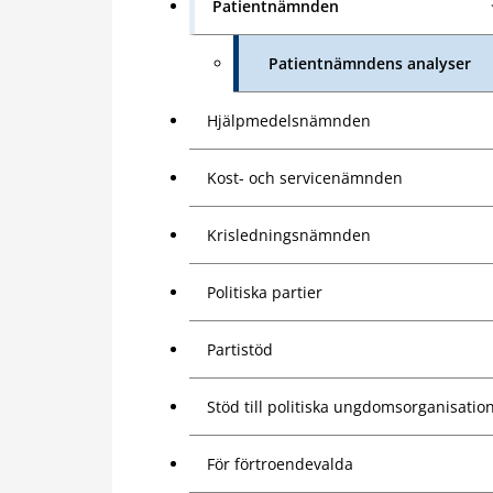
Patientnämnden
Patientnämndens analyser
Hjälpmedelsnämnden
Kost- och servicenämnden
Krisledningsnämnden
Politiska partier
Partistöd
Stöd till politiska ungdomsorganisatio
För förtroendevalda