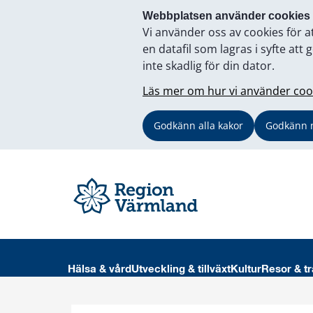
Webbplatsen använder cookies
Vi använder oss av cookies för a
en datafil som lagras i syfte a
inte skadlig för din dator.
Läs mer om hur vi använder coo
Godkänn alla kakor
Godkänn 
Hälsa & vård
Utveckling & tillväxt
Kultur
Resor & tr