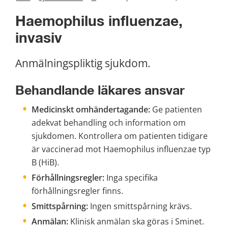
Haemophilus influenzae, 
invasiv
Anmälningspliktig sjukdom.
Behandlande läkares ansvar 
Medicinskt omhändertagande:
 Ge patienten 
adekvat behandling och information om 
sjukdomen. Kontrollera om patienten tidigare 
är vaccinerad mot Haemophilus influenzae typ 
B (HiB).
Förhållningsregler:
 Inga specifika 
förhållningsregler finns.
Smittspårning:
 Ingen smittspårning krävs.
Anmälan:
 Klinisk anmälan ska göras i Sminet. 