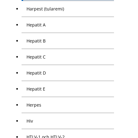
Harpest (tularemi)
Hepatit A
Hepatit B
Hepatit C
Hepatit D
Hepatit E
Herpes
Hiv
HTLV-1 och HTLV-2