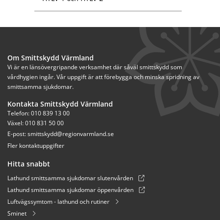
Om Smittskydd Värmland
Vi är en länsövergripande verksamhet där såväl smittskydd som 
vårdhygien ingår. Vår uppgift är att förebygga och minska spridning av 
smittsamma sjukdomar.
Kontakta Smittskydd Värmland
Telefon: 010 839 13 00
Växel: 010 831 50 00
E-post: 
smittskydd@regionvarmland.se
Fler kontaktuppgifter
Hitta snabbt
Lathund smittsamma sjukdomar slutenvården
Lathund smittsamma sjukdomar öppenvården
Luftvägssymtom - lathund och rutiner
Sminet