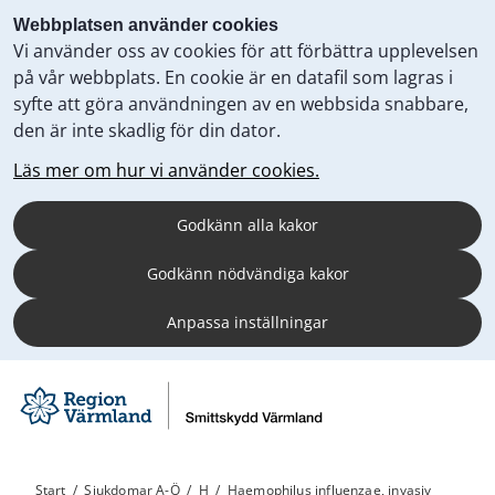
Webbplatsen använder cookies
Vi använder oss av cookies för att förbättra upplevelsen
på vår webbplats. En cookie är en datafil som lagras i
syfte att göra användningen av en webbsida snabbare,
den är inte skadlig för din dator.
Läs mer om hur vi använder cookies.
Godkänn alla kakor
Godkänn nödvändiga kakor
Anpassa inställningar
Start
/
Sjukdomar A-Ö
/
H
/
Haemophilus influenzae, invasiv