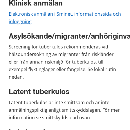
Klinisk anmälan
Elektronisk anmälan i Sminet, informationssida och 
inloggning
Asylsökande/migranter/anhöriginv
Screening för tuberkulos rekommenderas vid 
hälsoundersökning av migranter från riskländer 
eller från annan riskmiljö för tuberkulos, till 
exempel flyktingläger eller fängelse. Se lokal rutin 
nedan.
Latent tuberkulos
Latent tuberkulos är inte smittsam och är inte 
anmälningspliktig enligt smittskyddslagen. För mer 
information se smittskyddsblad ovan.