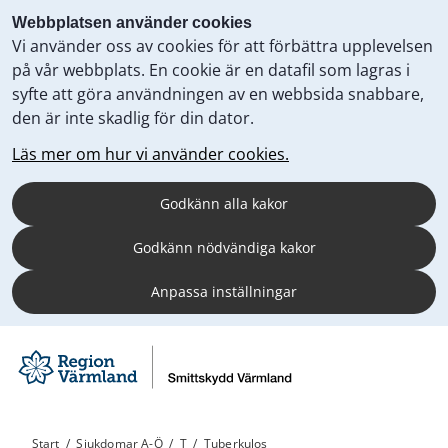
Webbplatsen använder cookies
Vi använder oss av cookies för att förbättra upplevelsen
på vår webbplats. En cookie är en datafil som lagras i
syfte att göra användningen av en webbsida snabbare,
den är inte skadlig för din dator.
Läs mer om hur vi använder cookies.
Godkänn alla kakor
Godkänn nödvändiga kakor
Anpassa inställningar
Start
/
Sjukdomar A-Ö
/
T
/
Tuberkulos