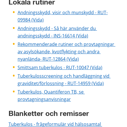
Lokala rutiner
Andningsskydd, visir och munskydd - RUT-
09984 (Vida)
Andningsskydd - Så här använder du 
andningsskydd - INS-16614 (Vida)
Rekommenderade rutiner och provtagningar 
av asylsökande, kvotflykting och andra 
nyanlända- RUT-12864 (Vida)
Smittsam tuberkulos - RUT-10047 (Vida)
Tuberkulosscreening och handläggning vid 
graviditet/förlossning - RUT-14959 (Vida)
Tuberkulos, Quantiferon TB, se 
provtagningsanvisningar
Blanketter och remisser 
Tuberkulos - frågeformulär vid hälsosamtal 