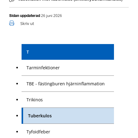
26 juni 2026
Sidan uppdaterad
Skriv ut
T
Tarminfektioner
TBE - fästingburen hjärninflammation
Trikinos
Tuberkulos
Tyfoidfeber