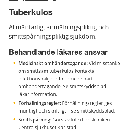
Tuberkulos
Allmänfarlig, anmälningspliktig och 
smittspårningspliktig sjukdom.
Behandlande läkares ansvar
Medicinskt omhändertagande:
 Vid misstanke 
om smittsam tuberkulos kontakta 
infektionsbakjour för omedelbart 
omhändertagande. Se smittskyddsblad 
läkarinformation.
Förhållningsregler:
 Förhållningsregler ges 
muntligt och skriftligt – se smittskyddsblad.
Smittspårning:
 Görs av Infektionskliniken 
Centralsjukhuset Karlstad.