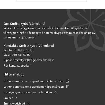
Om Smittskydd Värmland
Vi är en länsövergripande verksamhet där såväl smittskydd som 
vårdhygien ingår. Vår uppgift är att förebygga och minska spridning av 
smittsamma sjukdomar.
Kontakta Smittskydd Värmland
Telefon: 010 839 13 00
Växel: 010 831 50 00
E-post: 
smittskydd@regionvarmland.se
Fler kontaktuppgifter
Hitta snabbt
Lathund smittsamma sjukdomar slutenvården
Lathund smittsamma sjukdomar öppenvården
Luftvägssymtom - lathund och rutiner
Sminet
Smittskyddsblad