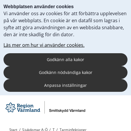
Webbplatsen använder cookies
Vi använder oss av cookies för att förbättra upplevelsen
på vår webbplats. En cookie är en datafil som lagras i
syfte att göra användningen av en webbsida snabbare,
den är inte skadlig för din dator.
Läs mer om hur vi använder cookies.
Godkänn alla kakor
Godkänn nödvändiga kakor
Anpassa inställningar
Start
/
Sjukdomar A-Ö
/
T
/
Tarminfektioner