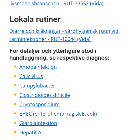
livsmedelsbranschen - RUT-33552 (Vida)
Lokala rutiner
Diarré och kräkningar - vårdhygienisk rutin vid 
tarminfektioner - RUT-10044 (Vida)
För detaljer och ytterligare stöd i 
handläggning, se respektive diagnos:
Amöbainfektion
Calicivirus
Campylobacter
Clostridioides difficile
Cryptosporidium
EHEC (enterohemorragisk E. coli)
Giardiainfektion
Hepatit A