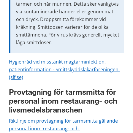
tarmen och når munnen. Detta sker vanligtvis 
via kontaminerade händer eller genom mat 
och dryck. Droppsmitta förekommer vid 
kräkning. Smittdosen varierar för de olika 
smittämnena. För virus krävs generellt mycket 
låga smittdoser.
Hygienråd vid misstänkt magtarminfektion, 
patientinformation - Smittskyddsläkarföreningen 
(slf.se)
Provtagning för tarmsmitta för 
personal inom restaurang- och 
livsmedelsbranschen
Riktlinje om provtagning för tarmsmitta gällande 
personal inom restaurang- och 