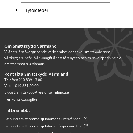
Tyfoidfeber
Om Smittskydd Värmland
Vi är en länsövergripande verksamhet där såväl smittskydd som 
vårdhygien ingår. Vår uppgift är att förebygga och minska spridning av 
smittsamma sjukdomar.
Kontakta Smittskydd Värmland
Telefon: 010 839 13 00
Växel: 010 831 50 00
E-post: 
smittskydd@regionvarmland.se
Fler kontaktuppgifter
Hitta snabbt
Lathund smittsamma sjukdomar slutenvården
Lathund smittsamma sjukdomar öppenvården