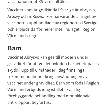
vaccination mot RS-virus till äldre.
Vacciner som är godkända i Sverige är Abrysvo, 
Arexvy och mResvia. För närvarande är inget av 
vaccinerna upphandlade av regionerna i Sverige 
och erbjuds därför heller inte i nuläget i Region 
Värmlands regi.
Barn
Vaccinet Abrysvo kan ges till modern under 
graviditet för att ge det nyfödda barnet ett passivt 
skydd i upp till 6 månader. Idag finns inga 
rekommendationer kring användningen av 
vaccinet under graviditet. Barn som föds i Region 
Värmland erbjuds idag istället likvärdig 
förebyggande behandling med monoklonala 
antikroppar, Beyfortus.