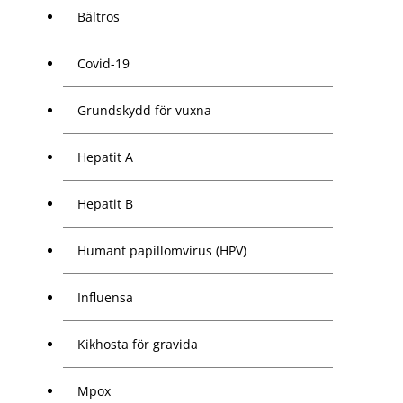
Bältros
Covid-19
Grundskydd för vuxna
Hepatit A
Hepatit B
Humant papillomvirus (HPV)
Influensa
Kikhosta för gravida
Mpox