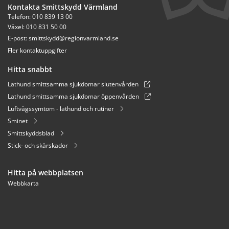
Kontakta Smittskydd Värmland
Telefon: 010 839 13 00
Växel: 010 831 50 00
E-post: 
smittskydd@regionvarmland.se
Fler kontaktuppgifter
Hitta snabbt
Lathund smittsamma sjukdomar slutenvården
Lathund smittsamma sjukdomar öppenvården
Luftvägssymtom - lathund och rutiner
Sminet
Smittskyddsblad
Stick- och skärskador
Hitta på webbplatsen
Webbkarta